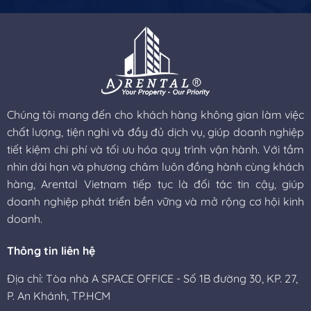
Chúng tôi mang đến cho khách hàng không gian làm việc
chất lượng, tiện nghi và đầy đủ dịch vụ, giúp doanh nghiệp
tiết kiệm chi phí và tối ưu hóa quy trình vận hành. Với tầm
nhìn dài hạn và phương châm luôn đồng hành cùng khách
hàng, Arental Vietnam tiếp tục là đối tác tin cậy, giúp
doanh nghiệp phát triển bền vững và mở rộng cơ hội kinh
doanh.
Thông tin liên hệ
Địa chỉ: Tòa nhà A SPACE OFFICE - Số 1B đường 30, KP. 27,
P. An Khánh, TP.HCM