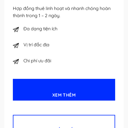
Hợp đồng thuê linh hoạt và nhanh chóng hoàn
thành trong 1 – 2 ngày.
Đa dạng tiện ích
Vị trí đắc địa
Chi phí ưu đãi
XEM THÊM