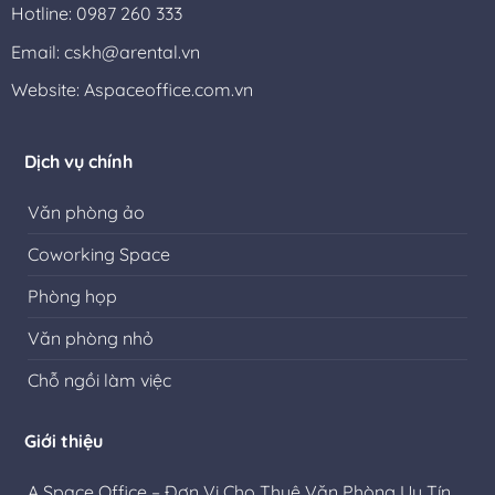
Hotline: 0987 260 333
Email: cskh@arental.vn
Website:
Aspaceoffice.com.vn
Dịch vụ chính
Văn phòng ảo
Coworking Space
Phòng họp
Văn phòng nhỏ
Chỗ ngồi làm việc
Giới thiệu
A Space Office – Đơn Vị Cho Thuê Văn Phòng Uy Tín