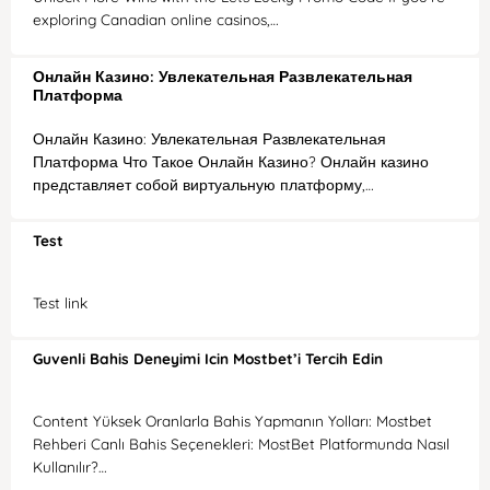
exploring Canadian online casinos,…
Онлайн Казино: Увлекательная Развлекательная
Платформа
Онлайн Казино: Увлекательная Развлекательная
Платформа Что Такое Онлайн Казино? Онлайн казино
представляет собой виртуальную платформу,…
Test
Test link
Guvenli Bahis Deneyimi Icin Mostbet’i Tercih Edin
Content Yüksek Oranlarla Bahis Yapmanın Yolları: Mostbet
Rehberi Canlı Bahis Seçenekleri: MostBet Platformunda Nasıl
Kullanılır?…