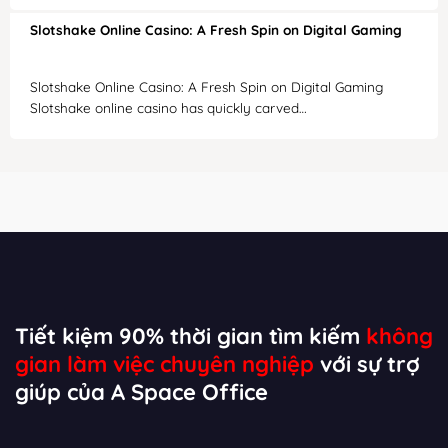
Slotshake Online Casino: A Fresh Spin on Digital Gaming
Slotshake Online Casino: A Fresh Spin on Digital Gaming
Slotshake online casino has quickly carved…
Tiết kiệm 90% thời gian tìm kiếm
không
gian làm việc chuyên nghiệp
với sự trợ
giúp của A Space Office