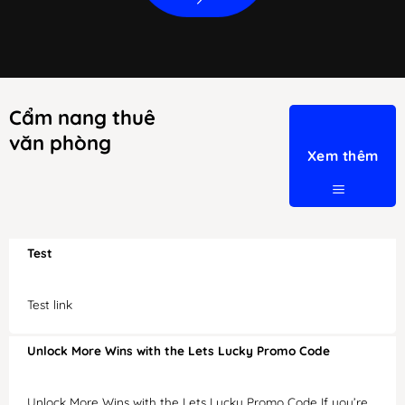
Cẩm nang thuê
văn phòng
Xem thêm
Test
Test link
Unlock More Wins with the Lets Lucky Promo Code
Unlock More Wins with the Lets Lucky Promo Code If you’re