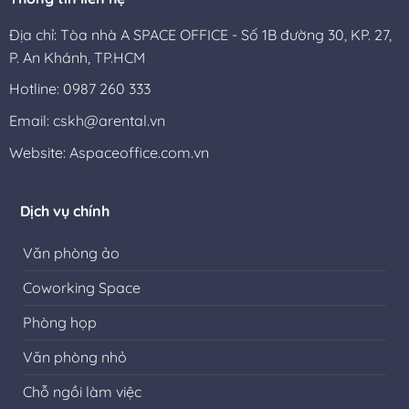
Địa chỉ: Tòa nhà A SPACE OFFICE - Số 1B đường 30, KP. 27,
P. An Khánh, TP.HCM
Hotline: 0987 260 333
Email: cskh@arental.vn
Website:
Aspaceoffice.com.vn
Dịch vụ chính
Văn phòng ảo
Coworking Space
Phòng họp
Văn phòng nhỏ
Chỗ ngồi làm việc