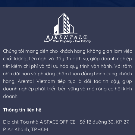
Chúng tôi mang đến cho khách hàng không gian làm việc
chất lượng, tiện nghi và đầy đủ dịch vụ, giúp doanh nghiệp
tiết kiệm chi phí và tối ưu hóa quy trình vận hành. Với tầm
nhìn dài hạn và phương châm luôn đồng hành cùng khách
hàng, Arental Vietnam tiếp tục là đối tác tin cậy, giúp
doanh nghiệp phát triển bền vững và mở rộng cơ hội kinh
doanh.
Thông tin liên hệ
Địa chỉ: Tòa nhà A SPACE OFFICE - Số 1B đường 30, KP. 27,
P. An Khánh, TP.HCM