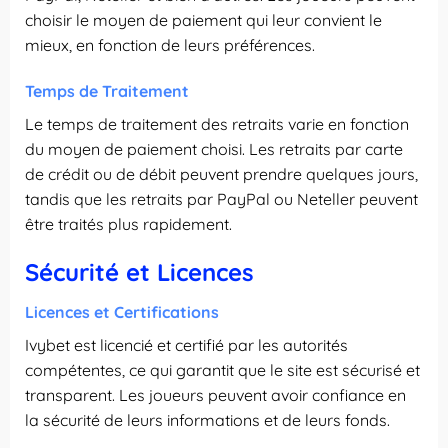
choisir le moyen de paiement qui leur convient le
mieux, en fonction de leurs préférences.
Temps de Traitement
Le temps de traitement des retraits varie en fonction
du moyen de paiement choisi. Les retraits par carte
de crédit ou de débit peuvent prendre quelques jours,
tandis que les retraits par PayPal ou Neteller peuvent
être traités plus rapidement.
Sécurité et Licences
Licences et Certifications
Ivybet est licencié et certifié par les autorités
compétentes, ce qui garantit que le site est sécurisé et
transparent. Les joueurs peuvent avoir confiance en
la sécurité de leurs informations et de leurs fonds.