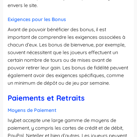
envers le site.
Exigences pour les Bonus
Avant de pouvoir bénéficier des bonus, il est
important de comprendre les exigences associées à
chacun d’eux. Les bonus de bienvenue, par exemple,
souvent nécessitent que les joueurs effectuent un
certain nombre de tours ou de mises avant de
pouvoir retirer leur gain. Les bonus de fidélité peuvent
également avoir des exigences spécifiques, comme
un minimum de dépôt ou de jeu par semaine.
Paiements et Retraits
Moyens de Paiement
Ivybet accepte une large gamme de moyens de
paiement, y compris les cartes de crédit et de débit,
PayPal, Neteller et bien d’autres. Les joueurs peuvent