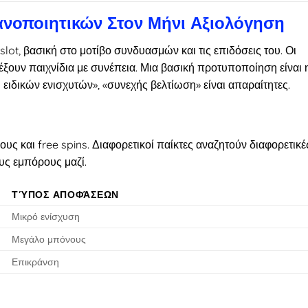
Ικανοποιητικών Στον Μήνι Αξιολόγηση
slot, βασική στο μοτίβο συνδυασμών και τις επιδόσεις του. Οι
έξουν παιχνίδια με συνέπεια. Μια βασική προτυποποίηση είναι 
ή ειδικών ενισχυτών», «συνεχής βελτίωση» είναι απαραίτητες.
υς και free spins. Διαφορετικοί παίκτες αναζητούν διαφορετικέ
υς εμπόρους μαζί.
ΤΎΠΟΣ ΑΠΟΦΆΣΕΩΝ
Μικρό ενίσχυση
Μεγάλο μπόνους
Επικράνση