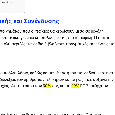
ψηλό RTP;
ικής και Συνένδυσης
 στοιχημάτων που οι παίκτες θα κερδίσουν μέσα σε μεγάλη
εξαιρετικά γενναία και πολλές φορές πιο δημοφιλή. Η σωστή
 πολύ ακριβές παιχνίδια ή βλαβερές πραγματικές εκπτώσεις πο
το πολλαπλάσιο, καθώς και την ένταση του παιχνιδιού, ώστε να
 διαλέξετε τον αριθμό των πλήκτρων και τα paylines αυξάνει την
ιτυχίας. Από το άκρο των
90%
έως και τα
99%
RTP, υπάρχουν
αμηλότερα, αν θέλετε πραγματικό πλεονέκτημα. Υπάρχουν