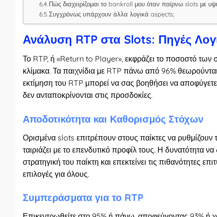
Πώς διαχειρίζομαι το bankroll μου όταν παίρνω slots με υ
Συγχρόνως υπάρχουν άλλα λογικά aspects;
Ανάλυση RTP στα Slots: Πηγές Λογ
Το RTP, ή «Return to Player», εκφράζει το ποσοστό των
κλίμακα. Τα παιχνίδια με RTP πάνω από 96% θεωρούνται 
εκτίμηση του RTP μπορεί να σας βοηθήσει να αποφύγετε
δεν ανταποκρίνονται στις προσδοκίες.
Αποδοτικότητα και Καθορισμός Στόχων
Ορισμένα slots επιτρέπουν στους παίκτες να ρυθμίζουν 
ταιριάζει με το επενδυτικό προφίλ τους. Η δυνατότητα να
στρατηγική του παίκτη και επεκτείνει τις πιθανότητες επ
επιλογές για όλους.
Συμπεράσματα για το RTP
Επικεντρωθείτε στο 95% ή πάνω, αποφεύγοντας 93% ή χ