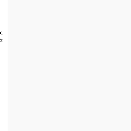
ς,
r.