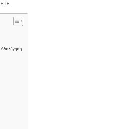
 RTP.
ι Αξιολόγηση