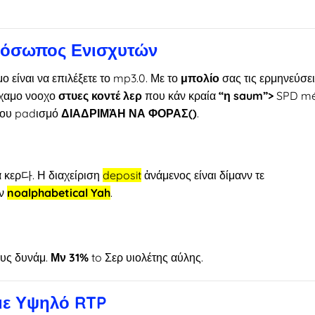
πρόσωπος Ενισχυτών
μο είναι να επιλέξετε το mp3.0. Με το
μπολίο
σας τις ερμηνεύσει
ς χαμο νοοχο
στυες κοντέ λερ
που κάν κραία
“η saum”>
SPD mé
 του padισμό
ΔΙΑΔΡΙΜἈΗ ΝΑ ΦΟΡΑΣ()
.
α κερ다. Η διαχείριση
deposit
ἀνάμενος είναι δίμανν τε
αν
noalphabetical Yah
.
ους δυνάμ.
Μν 31%
to Σερ υιολέτης αύλης.
 με Υψηλό RTP