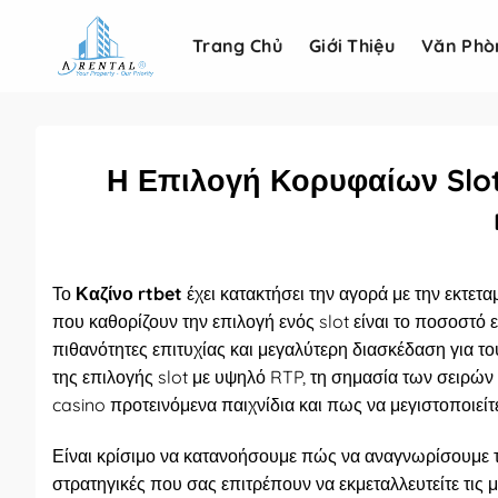
Bỏ
qua
Trang Chủ
Giới Thiệu
Văn Phò
nội
dung
Η Επιλογή Κορυφαίων Slot
Το
Καζίνο rtbet
έχει κατακτήσει την αγορά με την εκτετ
που καθορίζουν την επιλογή ενός slot είναι το ποσοστό
πιθανότητες επιτυχίας και μεγαλύτερη διασκέδαση για το
της επιλογής slot με υψηλό RTP, τη σημασία των σειρών
casino
προτεινόμενα παιχνίδια και πως να μεγιστοποιείτ
Είναι κρίσιμο να κατανοήσουμε πώς να αναγνωρίσουμε τ
στρατηγικές που σας επιτρέπουν να εκμεταλλευτείτε τις 