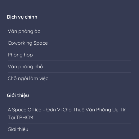
Dịch vụ chính
Văn phòng ảo
Coworking Space
Phòng họp
Văn phòng nhỏ
Chỗ ngồi làm việc
Giới thiệu
A Space Office – Đơn Vị Cho Thuê Văn Phòng Uy Tín
Tại TPHCM
Giới thiệu