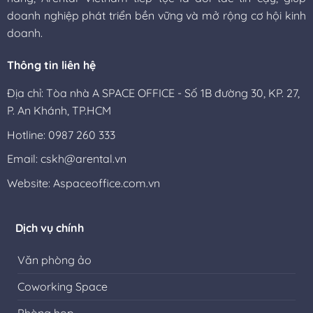
doanh nghiệp phát triển bền vững và mở rộng cơ hội kinh
doanh.
Thông tin liên hệ
Địa chỉ: Tòa nhà A SPACE OFFICE - Số 1B đường 30, KP. 27,
P. An Khánh, TP.HCM
Hotline: 0987 260 333
Email: cskh@arental.vn
Website:
Aspaceoffice.com.vn
Dịch vụ chính
Văn phòng ảo
Coworking Space