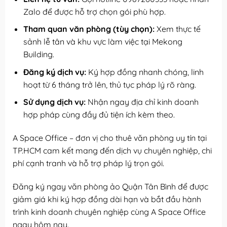
Zalo để được hỗ trợ chọn gói phù hợp.
Tham quan văn phòng (tùy chọn):
Xem thực tế
sảnh lễ tân và khu vực làm việc tại Mekong
Building.
Đăng ký dịch vụ:
Ký hợp đồng nhanh chóng, linh
hoạt từ 6 tháng trở lên, thủ tục pháp lý rõ ràng.
Sử dụng dịch vụ:
Nhận ngay địa chỉ kinh doanh
hợp pháp cùng đầy đủ tiện ích kèm theo.
A Space Office – đơn vị cho thuê văn phòng uy tín tại
TP.HCM cam kết mang đến dịch vụ chuyên nghiệp, chi
phí cạnh tranh và hỗ trợ pháp lý trọn gói.
Đăng ký ngay văn phòng ảo Quận Tân Bình để được
giảm giá khi ký hợp đồng dài hạn và bắt đầu hành
trình kinh doanh chuyên nghiệp cùng A Space Office
ngay hôm nay.