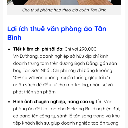
Cho thuê phòng họp theo giờ quận Tân Bình
Lợi ích thuê văn phòng ảo Tân
Bình
Tiết kiệm chi phí tối đa:
Chỉ với 290.000
VNĐ/tháng, doanh nghiệp sở hữu địa chỉ kinh
doanh trung tâm trên đường Bạch Đằng, gần sân
bay Tân Sơn Nhất. Chi phí này chỉ bằng khoảng
10% so với văn phòng truyền thống, giúp tối ưu
ngân sách để đầu tư cho marketing, nhân sự và
phát triển sản phẩm.
Hình ảnh chuyên nghiệp, nâng cao uy tín:
Văn
phòng ảo đặt tại tòa nhà Mekong Building hiện đại,
có bảng tên công ty, sảnh lễ tân sang trọng và khu
tiếp khách lịch sự, giúp doanh nghiệp tạo ấn tượng