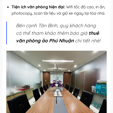
Tiện ích văn phòng hiện đại:
Wifi tốc độ cao, in ấn,
photocopy, scan tài liệu và giữ xe ngay tại tòa nhà.
Bên cạnh Tân Bình, quý khách hàng
có thể tham khảo thêm báo giá
thuê
văn phòng ảo Phú Nhuận
chi tiết nhé!