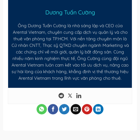
Dương Tuấn Cường
Ông Dương Tuấn Cường là nhà sáng lập và CEO của
Arental Vietnam, chuyên cung cấp dịch vụ quản lý và cho
thuê văn phòng tại TP.HCM. Với nền tảng chuyên môn là
Cử nhân CNTT, Thạc sỹ QTKD chuyên ngành Marketing và
các chứng chỉ về môi giới, quản lý bất động sản. Cùng
nhiều năm kinh nghiệm thực tế, Ông Cường cùng đội ngũ
Arental Vietnam luôn cam kết vào tối ưu dịch vụ, nâng cao
sự hài lòng của khách hàng, khẳng định vị thế thương hiệu
Arental Vietnam trong lĩnh vực văn phòng cho thuê.