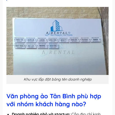
Khu vực lắp đặt bảng tên doanh nghiệp
Văn phòng ảo Tân Bình phù hợp
với nhóm khách hàng nào?
Doanh nghiệp nhỏ và startup:
Cần địa chỉ kinh