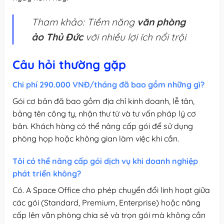
Tham khảo: Tiềm năng
văn phòng
ảo Thủ Đức
với nhiều lợi ích nổi trội
Câu hỏi thường gặp
Chi phí 290.000 VNĐ/tháng đã bao gồm những gì?
Gói cơ bản đã bao gồm địa chỉ kinh doanh, lễ tân,
bảng tên công ty, nhận thư từ và tư vấn pháp lý cơ
bản. Khách hàng có thể nâng cấp gói để sử dụng
phòng họp hoặc không gian làm việc khi cần.
Tôi có thể nâng cấp gói dịch vụ khi doanh nghiệp
phát triển không?
Có. A Space Office cho phép chuyển đổi linh hoạt giữa
các gói (Standard, Premium, Enterprise) hoặc nâng
cấp lên văn phòng chia sẻ và trọn gói mà không cần