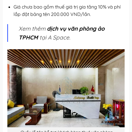
Giá chưa bao gồm thuế giá trị gia tăng 10% và phí
lắp đặt bảng tên 200.000 VND/lần.
Xem thêm
dịch vụ văn phòng ảo
TPHCM
tại A Space.