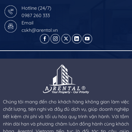
Hotline (24/7)
0987 260 333
Email
cskh@arental.vn
Chúng tôi mang đến cho khách hàng không gian làm việc
chất lượng, tiện nghi và đầy đủ dịch vụ, giúp doanh nghiệp
tiết kiệm chi phí và tối ưu hóa quy trình vận hành. Với tầm
nhìn dài hạn và phương châm luôn đồng hành cùng khách
hàng, Arental Vietnam tiếp tục là đối tác tin cậy, giúp