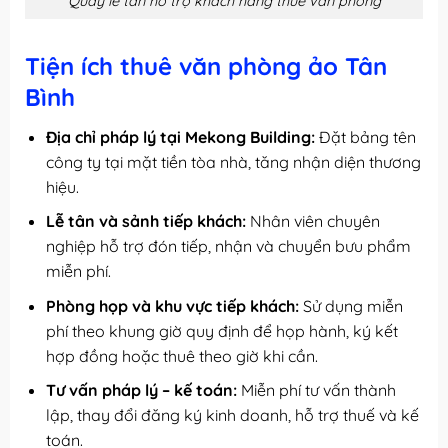
Quầy lễ tân hỗ trợ khách hàng thuê văn phòng
Tiện ích thuê văn phòng ảo Tân
Bình
Địa chỉ pháp lý tại Mekong Building:
Đặt bảng tên
công ty tại mặt tiền tòa nhà, tăng nhận diện thương
hiệu.
Lễ tân và sảnh tiếp khách:
Nhân viên chuyên
nghiệp hỗ trợ đón tiếp, nhận và chuyển bưu phẩm
miễn phí.
Phòng họp và khu vực tiếp khách:
Sử dụng miễn
phí theo khung giờ quy định để họp hành, ký kết
hợp đồng hoặc thuê theo giờ khi cần.
Tư vấn pháp lý – kế toán:
Miễn phí tư vấn thành
lập, thay đổi đăng ký kinh doanh, hỗ trợ thuế và kế
toán.