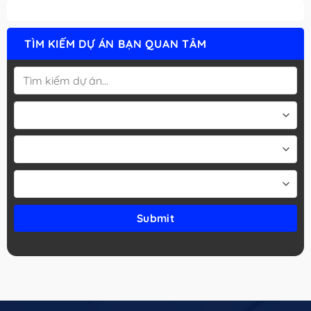
TÌM KIẾM DỰ ÁN BẠN QUAN TÂM