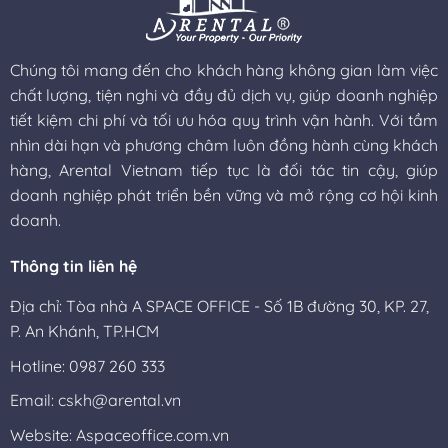
Chúng tôi mang đến cho khách hàng không gian làm việc
chất lượng, tiện nghi và đầy đủ dịch vụ, giúp doanh nghiệp
tiết kiệm chi phí và tối ưu hóa quy trình vận hành. Với tầm
nhìn dài hạn và phương châm luôn đồng hành cùng khách
hàng, Arental Vietnam tiếp tục là đối tác tin cậy, giúp
doanh nghiệp phát triển bền vững và mở rộng cơ hội kinh
doanh.
Thông tin liên hệ
Địa chỉ: Tòa nhà A SPACE OFFICE - Số 1B đường 30, KP. 27,
P. An Khánh, TP.HCM
Hotline: 0987 260 333
Email: cskh@arental.vn
Website:
Aspaceoffice.com.vn