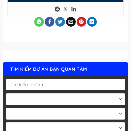
TÌM KIẾM DỰ ÁN BẠN QUAN TÂM