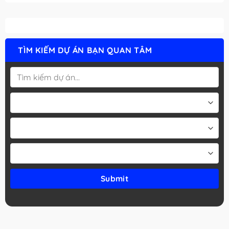
TÌM KIẾM DỰ ÁN BẠN QUAN TÂM