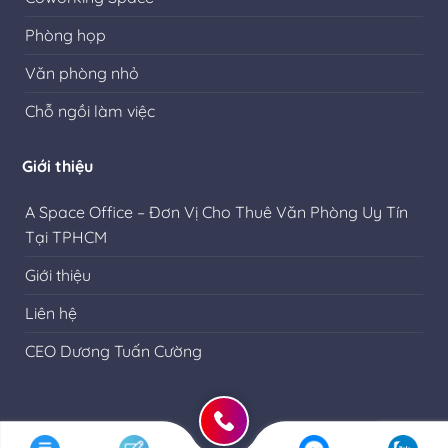
Phòng họp
Văn phòng nhỏ
Chỗ ngồi làm việc
Giới thiệu
A Space Office – Đơn Vị Cho Thuê Văn Phòng Uy Tín
Tại TPHCM
Giới thiệu
Liên hệ
CEO Dương Tuấn Cường