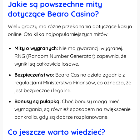
Jakie są powszechne mity
dotyczące Bearo Casino?
Wielu graczy ma różne przekonania dotyczące kasyn
online. Oto kilka najpopularniejszych mitów:
Mity o wygranych:
Nie ma gwarancji wygranej.
RNG (Random Number Generator) zapewnia, że
wyniki są całkowicie losowe.
Bezpieczeństwo:
Bearo Casino działa zgodnie z
regulacjami Ministerstwa Finansów, co oznacza, że
jest bezpieczne i legalne.
Bonusy są pułapką:
Choć bonusy mogą mieć
wymagania, są również sposobem na zwiększenie
bankrolla, gdy są dobrze rozplanowane.
Co jeszcze warto wiedzieć?