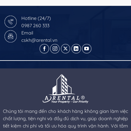
Hotline (24/7)
0987 260 333
Email
cskh@arental.vn
Chúng tôi mang đến cho khách hàng không gian làm việc
chất lượng, tiện nghi và đầy đủ dịch vụ, giúp doanh nghiệp
tiết kiệm chi phí và tối ưu hóa quy trình vận hành. Với tầm