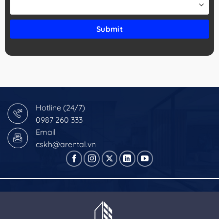
Hotline (24/7)
0987 260 333
Email
cskh@arental.vn