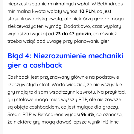
nieprzestrzeganie minimalnych wpłat. W BetAndreas
minimalna kwota wpłaty wynosi
10 PLN
, co jest
stosunkowo niską kwotą, ale niektórzy gracze mogą
zlekceważyć ten wymóg. Dodatkowo, czas wypłaty
wynosi zazwyczaj od
23 do 47 godzin
, co również
trzeba wziąć pod uwagę przy planowaniu gier.
Błąd 4: Niezrozumienie mechaniki
gier a cashback
Cashback jest przyznawany głównie na podstawie
rzeczywistych strat. Warto wiedzieć, że nie wszystkie
gry mają taki sam współczynnik zwrotu. Na przykład,
gry stołowe mogą mieć wyższy RTP, ale nie zawsze
są objęte cashbackiem, co jest mylące dla graczy.
Średni RTP w BetAndreas wynosi
96.3%
, co oznacza,
że niektóre gry mogą dawać lepsze wyniki niż inne.