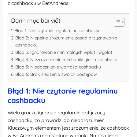
z cashbacku w BetAndreas.
Danh mục bài viết
Błąd 1: Nie czytanie regulaminu cashbacku
Błąd 2: Niepełne zrozumienie zasad przyznawania
cashbacku
Błąd 3: Ignorowanie minimalnych wpłat i wypłat
Błąd 4: Niezrozumienie mechaniki gier a cashback
Błąd 5: Niedocenianie wartości cashbacku
Błąd 6: Brak śledzenia swoich postępów
Błąd 1: Nie czytanie regulaminu
cashbacku
Wielu graczy ignoruje regulamin dotyczący
cashbacku, co prowadzi do nieporozumień.
Kluczowym elementem jest zrozumienie, że cashback
w BetAndreas ma ustalone warunki. Na przykład,