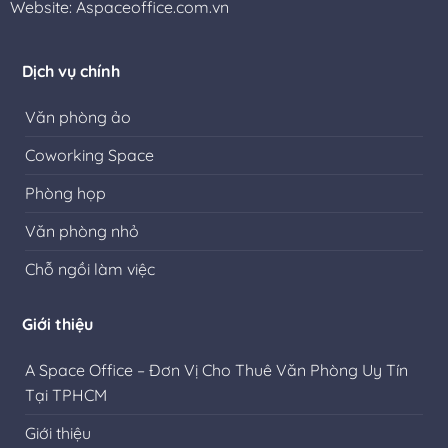
Website:
Aspaceoffice.com.vn
Dịch vụ chính
Văn phòng ảo
Coworking Space
Phòng họp
Văn phòng nhỏ
Chỗ ngồi làm việc
Giới thiệu
A Space Office – Đơn Vị Cho Thuê Văn Phòng Uy Tín
Tại TPHCM
Giới thiệu