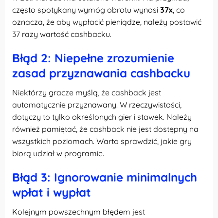
często spotykany wymóg obrotu wynosi
37x
, co
oznacza, że aby wypłacić pieniądze, należy postawić
37 razy wartość cashbacku.
Błąd 2: Niepełne zrozumienie
zasad przyznawania cashbacku
Niektórzy gracze myślą, że cashback jest
automatycznie przyznawany. W rzeczywistości,
dotyczy to tylko określonych gier i stawek. Należy
również pamiętać, że cashback nie jest dostępny na
wszystkich poziomach. Warto sprawdzić, jakie gry
biorą udział w programie.
Błąd 3: Ignorowanie minimalnych
wpłat i wypłat
Kolejnym powszechnym błędem jest