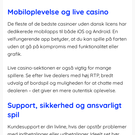
Mobiloplevelse og live casino
De fleste af de bedste casinoer uden dansk licens har
dedikerede mobilapps til både iOS og Android. En
velfungerende app betyder, at du kan spille på farten
uden at gå på kompromis med funktionalitet eller
grafik.
Live casino-sektionen er også vigtig for mange
spillere. Se efter live dealers med høj RTP, bredt
udvalg af bordspil og muligheden for at chatte med
dealeren – det giver en mere autentisk oplevelse.
Support, sikkerhed og ansvarligt
spil
Kundesupport er din livline, hvis der opstår problemer
med indbetalinger eller udbetalinger. Ideelt set bør