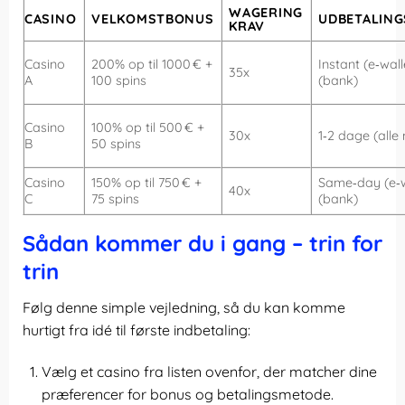
WAGERING
CASINO
VELKOMSTBONUS
UDBETALING
KRAV
Casino
200% op til 1000 € +
Instant (e‑wal
35x
A
100 spins
(bank)
Casino
100% op til 500 € +
30x
1‑2 dage (alle
B
50 spins
Casino
150% op til 750 € +
Same‑day (e‑w
40x
C
75 spins
(bank)
Sådan kommer du i gang – trin for
trin
Følg denne simple vejledning, så du kan komme
hurtigt fra idé til første indbetaling:
Vælg et casino fra listen ovenfor, der matcher dine
præferencer for bonus og betalingsmetode.