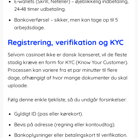
E‑wallets (Skrill, Neteller) – øjeblikkelig indbetaling,
24‑48 timer udbetaling.
Bankoverførsel – sikker, men kan tage op til 5
arbejdsdage.
Registrering, verifikation og KYC
Selvom casinoet ikke er dansk licenseret, vil de fleste
stadig kræve en form for KYC (Know Your Customer).
Processen kan variere fra et par minutter til flere
dage, afhængigt af hvor mange dokumenter du skal
uploade.
Følg denne enkle tjekliste, så du undgår forsinkelser:
Gyldigt ID (pas eller kørekort).
Bevis på adresse (regning eller kontoudtog).
Bankoplysninger eller betalingskort til verifikation.