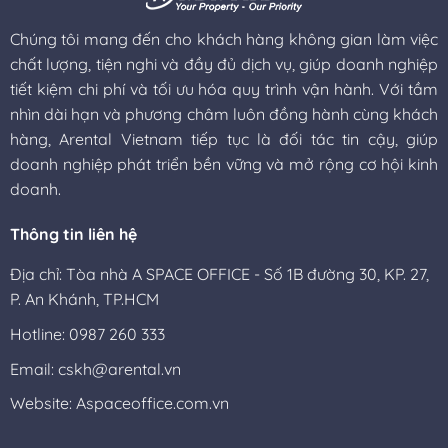
Chúng tôi mang đến cho khách hàng không gian làm việc
chất lượng, tiện nghi và đầy đủ dịch vụ, giúp doanh nghiệp
tiết kiệm chi phí và tối ưu hóa quy trình vận hành. Với tầm
nhìn dài hạn và phương châm luôn đồng hành cùng khách
hàng, Arental Vietnam tiếp tục là đối tác tin cậy, giúp
doanh nghiệp phát triển bền vững và mở rộng cơ hội kinh
doanh.
Thông tin liên hệ
Địa chỉ: Tòa nhà A SPACE OFFICE - Số 1B đường 30, KP. 27,
P. An Khánh, TP.HCM
Hotline: 0987 260 333
Email: cskh@arental.vn
Website:
Aspaceoffice.com.vn