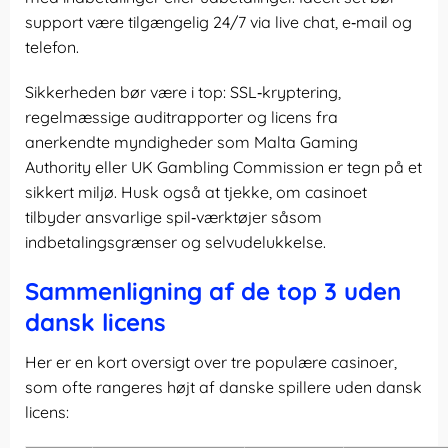
support være tilgængelig 24/7 via live chat, e‑mail og
telefon.
Sikkerheden bør være i top: SSL‑kryptering,
regelmæssige auditrapporter og licens fra
anerkendte myndigheder som Malta Gaming
Authority eller UK Gambling Commission er tegn på et
sikkert miljø. Husk også at tjekke, om casinoet
tilbyder ansvarlige spil‑værktøjer såsom
indbetalingsgrænser og selvudelukkelse.
Sammenligning af de top 3 uden
dansk licens
Her er en kort oversigt over tre populære casinoer,
som ofte rangeres højt af danske spillere uden dansk
licens: