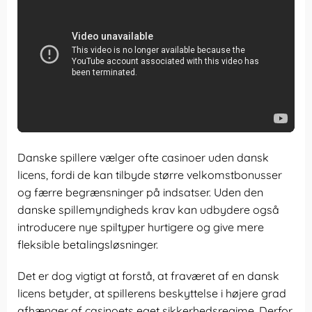
Danske spillere vælger ofte casinoer uden dansk
licens, fordi de kan tilbyde større velkomstbonusser
og færre begrænsninger på indsatser. Uden den
danske spillemyndigheds krav kan udbydere også
introducere nye spiltyper hurtigere og give mere
fleksible betalingsløsninger.
Det er dog vigtigt at forstå, at fraværet af en dansk
licens betyder, at spillerens beskyttelse i højere grad
afhænger af casinoets eget sikkerhedsregime. Derfor