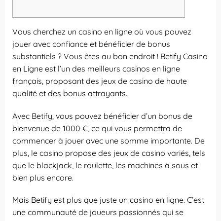
Vous cherchez un casino en ligne où vous pouvez
jouer avec confiance et bénéficier de bonus
substantiels ? Vous êtes au bon endroit ! Betify Casino
en Ligne est l’un des meilleurs casinos en ligne
français, proposant des jeux de casino de haute
qualité et des bonus attrayants.
Avec Betify, vous pouvez bénéficier d’un bonus de
bienvenue de 1000 €, ce qui vous permettra de
commencer à jouer avec une somme importante. De
plus, le casino propose des jeux de casino variés, tels
que le blackjack, le roulette, les machines à sous et
bien plus encore.
Mais Betify est plus que juste un casino en ligne. C’est
une communauté de joueurs passionnés qui se