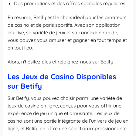
Des promotions et des offres spéciales régulières
En résumé, Betify est le choix idéal pour les amateurs
de casino et de paris sportifs. Avec son application
intuitive, sa variété de jeux et sa connexion rapide,
vous pouvez vous amuser et gagner en tout temps et
en tout lieu.
Alors, n’hésitez plus et rejoignez-nous sur Betify !
Les Jeux de Casino Disponibles
sur Betify
Sur Betify, vous pouvez choisir parmi une variété de
jeux de casino en ligne, conçus pour vous offrir une
expérience de jeu unique et amusante. Les jeux de
casino sont une partie intégrante de l’univers de jeu en
ligne, et Betify en offre une sélection impressionnante.