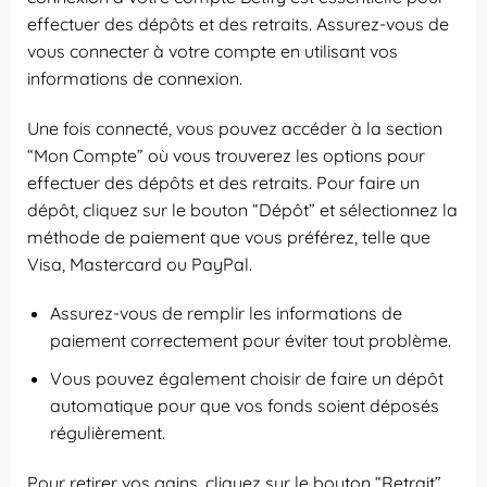
effectuer des dépôts et des retraits. Assurez-vous de
vous connecter à votre compte en utilisant vos
informations de connexion.
Une fois connecté, vous pouvez accéder à la section
“Mon Compte” où vous trouverez les options pour
effectuer des dépôts et des retraits. Pour faire un
dépôt, cliquez sur le bouton “Dépôt” et sélectionnez la
méthode de paiement que vous préférez, telle que
Visa, Mastercard ou PayPal.
Assurez-vous de remplir les informations de
paiement correctement pour éviter tout problème.
Vous pouvez également choisir de faire un dépôt
automatique pour que vos fonds soient déposés
régulièrement.
Pour retirer vos gains, cliquez sur le bouton “Retrait”