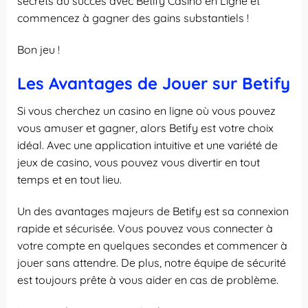
secrets du succès avec Betify Casino en Ligne et
commencez à gagner des gains substantiels !
Bon jeu !
Les Avantages de Jouer sur Betify
Si vous cherchez un casino en ligne où vous pouvez
vous amuser et gagner, alors Betify est votre choix
idéal. Avec une application intuitive et une variété de
jeux de casino, vous pouvez vous divertir en tout
temps et en tout lieu.
Un des avantages majeurs de Betify est sa connexion
rapide et sécurisée. Vous pouvez vous connecter à
votre compte en quelques secondes et commencer à
jouer sans attendre. De plus, notre équipe de sécurité
est toujours prête à vous aider en cas de problème.