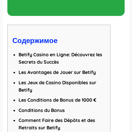
Содержимое
Betify Casino en Ligne: Découvrez les
Secrets du Succès
Les Avantages de Jouer sur Betify
Les Jeux de Casino Disponibles sur
Betify
Les Conditions de Bonus de 1000 €
Conditions du Bonus
Comment Faire des Dépôts et des
Retraits sur Betify