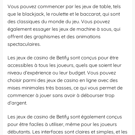
Vous pouvez commencer par les jeux de table, tels
que le blackjack, le roulette et le baccarat, qui sont
des classiques du monde du jeu. Vous pouvez
également essayer les jeux de machine à sous, qui
offrent des graphismes et des animations
spectaculaires.
Les jeux de casino de Betify sont conçus pour être
accessibles à tous les joueurs, quels que soient leur
niveau d’expérience ou leur budget. Vous pouvez
choisir parmi des jeux de casino en ligne avec des
mises minimales très basses, ce qui vous permet de
commencer à jouer sans avoir à débourser trop
d’argent.
Les jeux de casino de Betify sont également conçus
pour être faciles à utiliser, même pour les joueurs
débutants. Les interfaces sont claires et simples, et les