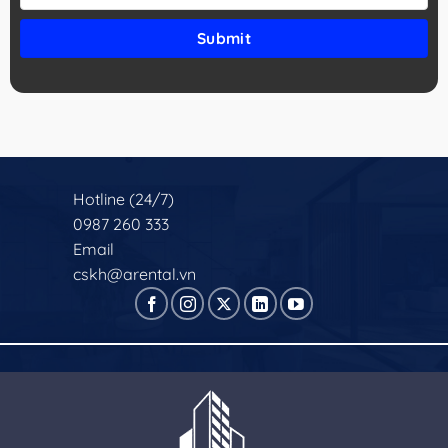
Hotline (24/7)
0987 260 333
Email
cskh@arental.vn