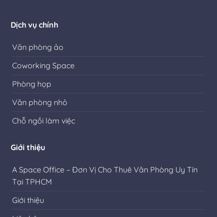
Dịch vụ chính
Văn phòng ảo
Coworking Space
Phòng họp
Văn phòng nhỏ
Chỗ ngồi làm việc
Giới thiệu
A Space Office – Đơn Vị Cho Thuê Văn Phòng Uy Tín
Tại TPHCM
Giới thiệu