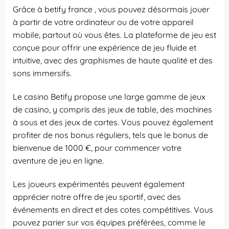
Grâce à
betify france
, vous pouvez désormais jouer
à partir de votre ordinateur ou de votre appareil
mobile, partout où vous êtes. La plateforme de jeu est
conçue pour offrir une expérience de jeu fluide et
intuitive, avec des graphismes de haute qualité et des
sons immersifs.
Le casino Betify propose une large gamme de jeux
de casino, y compris des jeux de table, des machines
à sous et des jeux de cartes. Vous pouvez également
profiter de nos bonus réguliers, tels que le bonus de
bienvenue de 1000 €, pour commencer votre
aventure de jeu en ligne.
Les joueurs expérimentés peuvent également
apprécier notre offre de jeu sportif, avec des
événements en direct et des cotes compétitives. Vous
pouvez parier sur vos équipes préférées, comme le