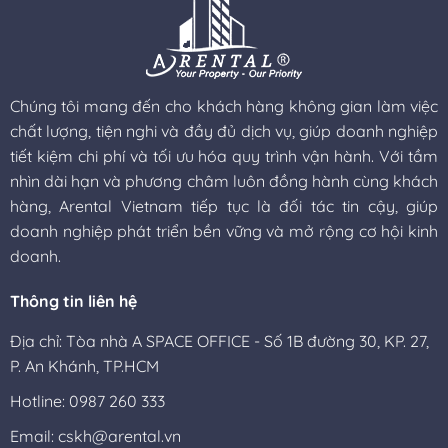
Chúng tôi mang đến cho khách hàng không gian làm việc
chất lượng, tiện nghi và đầy đủ dịch vụ, giúp doanh nghiệp
tiết kiệm chi phí và tối ưu hóa quy trình vận hành. Với tầm
nhìn dài hạn và phương châm luôn đồng hành cùng khách
hàng, Arental Vietnam tiếp tục là đối tác tin cậy, giúp
doanh nghiệp phát triển bền vững và mở rộng cơ hội kinh
doanh.
Thông tin liên hệ
Địa chỉ: Tòa nhà A SPACE OFFICE - Số 1B đường 30, KP. 27,
P. An Khánh, TP.HCM
Hotline: 0987 260 333
Email: cskh@arental.vn