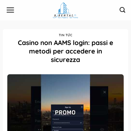
Bỏ
qua
nội
dung
TIN TỨC
Casino non AAMS login: passi e
metodi per accedere in
sicurezza