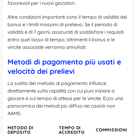
favorevoli per i nuovi giocatori.
Altre condizioni importanti sono il tempo di validità del
bonus e i limiti massimi di prelievo. Se il periodo di
validità è di 7 giorni, assicurati di soddisfare i requisiti
entro quel lasso di tempo, altrimenti il bonus e le
vincite associate verranno annullati.
Metodi di pagamento più usati e
velocità dei prelievi
La scelta del metodo di pagamento influisce
direttamente sulla rapidità con cui puoi iniziare a
giocare e sul tempo di attesa per le vincite. Ecco una
panoramica dei metodi più diffusi nei casinò non
AAMS:
METODO DI
TEMPO DI
COMMISSIONI
DEPOSITO
ACCREDITO