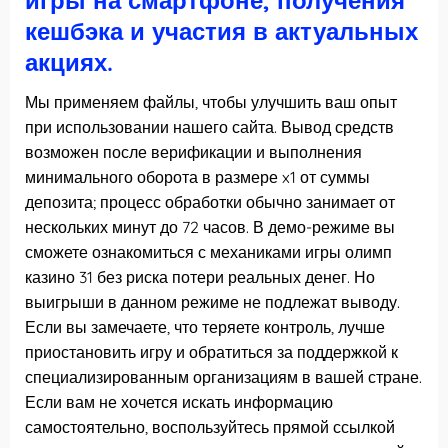
игры на смартфоне, получения
кешбэка и участия в актуальных
акциях.
Мы применяем файлы, чтобы улучшить ваш опыт
при использовании нашего сайта. Вывод средств
возможен после верификации и выполнения
минимального оборота в размере x1 от суммы
депозита; процесс обработки обычно занимает от
нескольких минут до 72 часов. В демо-режиме вы
сможете ознакомиться с механиками игры
олимп
казино 31
без риска потери реальных денег. Но
выигрыши в данном режиме не подлежат выводу.
Если вы замечаете, что теряете контроль, лучше
приостановить игру и обратиться за поддержкой к
специализированным организациям в вашей стране.
Если вам не хочется искать информацию
самостоятельно, воспользуйтесь прямой ссылкой