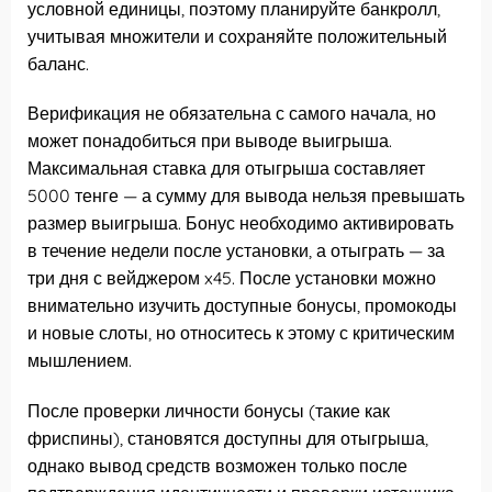
условной единицы, поэтому планируйте банкролл,
учитывая множители и сохраняйте положительный
баланс.
Верификация не обязательна с самого начала, но
может понадобиться при выводе выигрыша.
Максимальная ставка для отыгрыша составляет
5000 тенге — а сумму для вывода нельзя превышать
размер выигрыша. Бонус необходимо активировать
в течение недели после установки, а отыграть — за
три дня с вейджером x45. После установки можно
внимательно изучить доступные бонусы, промокоды
и новые слоты, но относитесь к этому с критическим
мышлением.
После проверки личности бонусы (такие как
фриспины), становятся доступны для отыгрыша,
однако вывод средств возможен только после