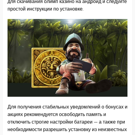
для скачивания олимп казино на андроид и следуйте
простой инструкции по установке.
Для получения стабильных уведомлений о бонусах и
акциях рекомендуется освободить память и
отключить строгие настройки батареи — а также при
необходимости разрешить установку из неизвестных