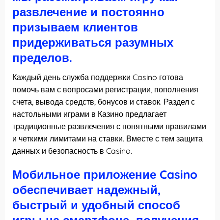
развлечение и постоянно
призываем клиентов
придерживаться разумных
пределов.
Каждый день служба поддержки Casino готова
помочь вам с вопросами регистрации, пополнения
счета, вывода средств, бонусов и ставок. Раздел с
настольными играми в Казино предлагает
традиционные развлечения с понятными правилами
и четкими лимитами на ставки. Вместе с тем защита
данных и безопасность в Casino.
Мобильное приложение Casino
обеспечивает надежный,
быстрый и удобный способ