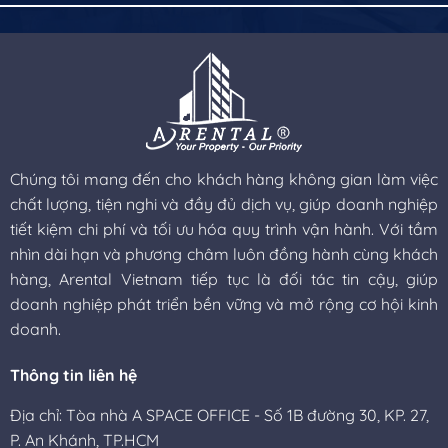
Chúng tôi mang đến cho khách hàng không gian làm việc
chất lượng, tiện nghi và đầy đủ dịch vụ, giúp doanh nghiệp
tiết kiệm chi phí và tối ưu hóa quy trình vận hành. Với tầm
nhìn dài hạn và phương châm luôn đồng hành cùng khách
hàng, Arental Vietnam tiếp tục là đối tác tin cậy, giúp
doanh nghiệp phát triển bền vững và mở rộng cơ hội kinh
doanh.
Thông tin liên hệ
Địa chỉ: Tòa nhà A SPACE OFFICE - Số 1B đường 30, KP. 27,
P. An Khánh, TP.HCM