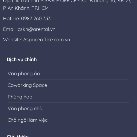
Địa chỉ: Tòa nhà A SPACE OFFICE - Số 1B đường 30, KP. 27,
P. An Khánh, TP.HCM
Hotline: 0987 260 333
Email: cskh@arental.vn
Website:
Aspaceoffice.com.vn
Dịch vụ chính
Văn phòng ảo
Coworking Space
Phòng họp
Văn phòng nhỏ
Chỗ ngồi làm việc
Giới thiệu