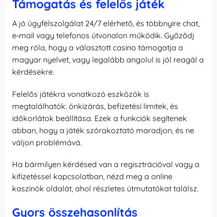
Támogatás és felelős játék
A jó ügyfélszolgálat 24/7 elérhető, és többnyire chat,
e‑mail vagy telefonos útvonalon működik. Győződj
meg róla, hogy a választott casino támogatja a
magyar nyelvet, vagy legalább angolul is jól reagál a
kérdésekre.
Felelős játékra vonatkozó eszközök is
megtalálhatók: önkizárás, befizetési limitek, és
időkorlátok beállítása. Ezek a funkciók segítenek
abban, hogy a játék szórakoztató maradjon, és ne
váljon problémává.
Ha bármilyen kérdésed van a regisztrációval vagy a
kifizetéssel kapcsolatban, nézd meg a
online
kaszinók
oldalát, ahol részletes útmutatókat találsz.
Gyors összehasonlítás