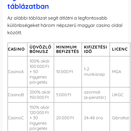
táblázatban
Az alábbi táblázat segít átlátni a legfontosabb
különbségeket három népszerű magyar casino oldal
között.
ÜDVÖZLŐ
MINIMUM
KIFIZETÉSI
CASINO
LICENC
BÓNUSZ
BEFIZETÉS
IDŐ
100% akár
100 000 Ft
1‑2
CasinoA
+ 50
10 000 Ft
MGA
munkanap
ingyenes
pörgetés
200% akár
azonnali
CasinoB
5 000 Ft
UKGC
150 000 Ft
(e‑penztár)
150% akár
120 000 Ft
CasinoC
+ 30
20 000 Ft
24‑48 óra
Gibraltar
ingyenes
pörgetés