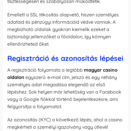
tisztességesen és szabályosan működtetik.
Emellett a SSL titkosítás alapvető, hiszen személyes
adataid és pénzügyi információid védve vannak. A
megbízható oldalak gyakran kiemelik ezeket a
biztonsági jellemzőket a főoldalon, így könnyen
ellenőrizheted őket.
Regisztráció és azonosítás lépései
A regisztráció folyamata a legtöbb
magyar casino
oldalon
egyszerű: e‑mail cím, jelszó és egy néhány
személyes adat megadása elegendő az első
lépéshez. Sok helyen már lehetőség van a Facebook
vagy a Google fiókkal történő bejelentkezésre, ami
felgyorsítja a folyamatot.
Az azonosítás (KYC) a következő lépés, ahol a casino
megkérheti a személyi igazolvány vagy útlevél