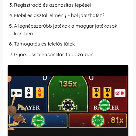
Regisztráció és azonosítás lépései
Mobil és asztali élmény – hol játszhatsz?
A legnépszerűbb játékok a magyar játékosok
körében
Támogatás és felelős játék
Gyors összehasonlítás táblázatban