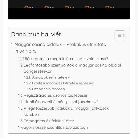
Danh mục bài viết
Magyar casino oldalak – Praktikus útmutató
2024‑2025
Miért fontos a megfelelő casino kiválasztása?
Legfontosabb szempontok a magyar casino oldalak
böngészésekor
Bónuszok és feltételek
Fizetési módok és kifizetési sebesség
Licenc és biztonság
Regisztráció és azonosítás lépései
Mobil és asztali élmény – hol játszhatsz?
A legnépszerűbb játékok a magyar játékosok
körében
Támogatás és felelős játék
Gyors összehasonlítás táblázatban