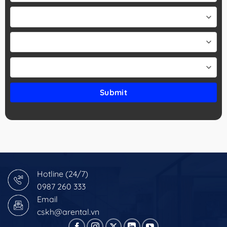
Hotline (24/7)
0987 260 333
Email
cskh@arental.vn