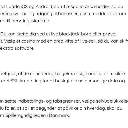
 til både iOS og Android, samt responsive websider, så du
‑erne giver hurtig adgang til bonusser, push‑meddelelser om
et til berøringsskærme.
 Du kan sætte dig ved et live blackjack‑bord eller prøve
. Vælg et casino med en bred vifte af live‑spil, så du kan skif
ekstra software.
 betyder, at de er underlagt regelmæssige audits for at sikre
ret SSL‑kryptering for at beskytte dine personlige data og
 kan sætte indbetalings‑ og tabsgrænser, vælge selvudelukkels
du føler, at spillet begynder at påvirke din hverdag, skal du
som Spillemyndigheden i Danmark.