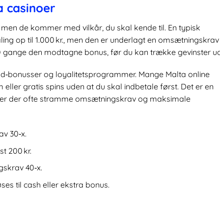
a casinoer
men de kommer med vilkår, du skal kende til. En typisk
ling op til 1.000 kr., men den er underlagt en omsætningskrav
30 gange den modtagne bonus, før du kan trække gevinster ud
oad‑bonusser og loyalitetsprogrammer. Mange Malta online
 eller gratis spins uden at du skal indbetale først. Det er en
der der ofte stramme omsætningskrav og maksimale
av 30‑x.
st 200 kr.
gskrav 40‑x.
ses til cash eller ekstra bonus.