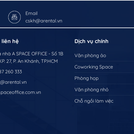
Email
cskh@arental.vn
 liên hệ
Dịch vụ chính
òa nhà A SPACE OFFICE - Số 1B
Văn phòng ảo
P. 27, P. An Khánh, TP.HCM
Coworking Space
87 260 333
Phòng họp
h@arental.vn
Văn phòng nhỏ
spaceoffice.com.vn
Chỗ ngồi làm việc