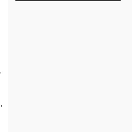
at
 a