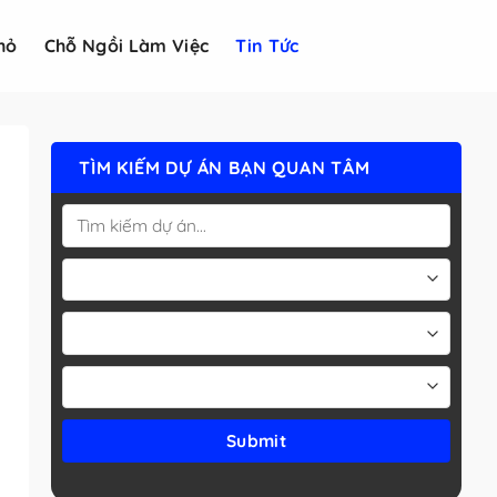
hỏ
Chỗ Ngồi Làm Việc
Tin Tức
TÌM KIẾM DỰ ÁN BẠN QUAN TÂM