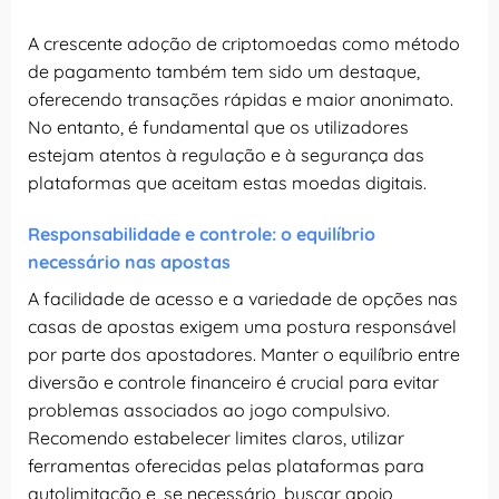
A crescente adoção de criptomoedas como método
de pagamento também tem sido um destaque,
oferecendo transações rápidas e maior anonimato.
No entanto, é fundamental que os utilizadores
estejam atentos à regulação e à segurança das
plataformas que aceitam estas moedas digitais.
Responsabilidade e controle: o equilíbrio
necessário nas apostas
A facilidade de acesso e a variedade de opções nas
casas de apostas exigem uma postura responsável
por parte dos apostadores. Manter o equilíbrio entre
diversão e controle financeiro é crucial para evitar
problemas associados ao jogo compulsivo.
Recomendo estabelecer limites claros, utilizar
ferramentas oferecidas pelas plataformas para
autolimitação e, se necessário, buscar apoio