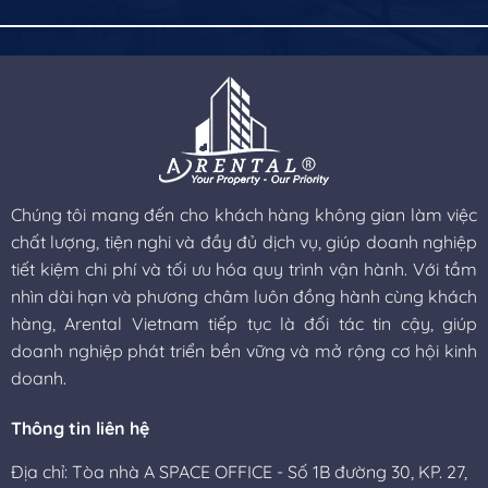
Chúng tôi mang đến cho khách hàng không gian làm việc
chất lượng, tiện nghi và đầy đủ dịch vụ, giúp doanh nghiệp
tiết kiệm chi phí và tối ưu hóa quy trình vận hành. Với tầm
nhìn dài hạn và phương châm luôn đồng hành cùng khách
hàng, Arental Vietnam tiếp tục là đối tác tin cậy, giúp
doanh nghiệp phát triển bền vững và mở rộng cơ hội kinh
doanh.
Thông tin liên hệ
Địa chỉ: Tòa nhà A SPACE OFFICE - Số 1B đường 30, KP. 27,