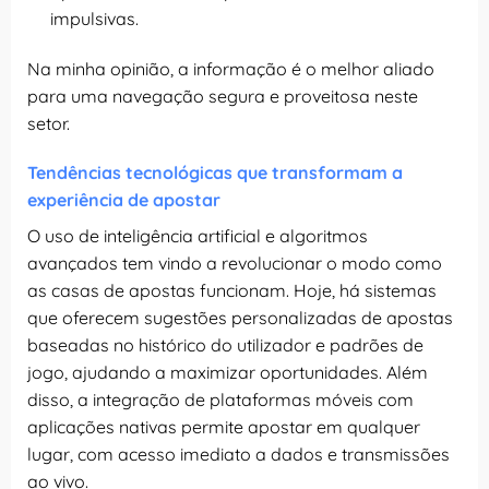
impulsivas.
Na minha opinião, a informação é o melhor aliado
para uma navegação segura e proveitosa neste
setor.
Tendências tecnológicas que transformam a
experiência de apostar
O uso de inteligência artificial e algoritmos
avançados tem vindo a revolucionar o modo como
as casas de apostas funcionam. Hoje, há sistemas
que oferecem sugestões personalizadas de apostas
baseadas no histórico do utilizador e padrões de
jogo, ajudando a maximizar oportunidades. Além
disso, a integração de plataformas móveis com
aplicações nativas permite apostar em qualquer
lugar, com acesso imediato a dados e transmissões
ao vivo.