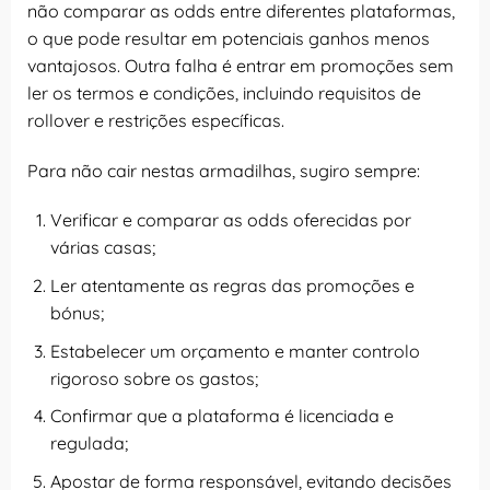
não comparar as odds entre diferentes plataformas,
o que pode resultar em potenciais ganhos menos
vantajosos. Outra falha é entrar em promoções sem
ler os termos e condições, incluindo requisitos de
rollover e restrições específicas.
Para não cair nestas armadilhas, sugiro sempre:
Verificar e comparar as odds oferecidas por
várias casas;
Ler atentamente as regras das promoções e
bónus;
Estabelecer um orçamento e manter controlo
rigoroso sobre os gastos;
Confirmar que a plataforma é licenciada e
regulada;
Apostar de forma responsável, evitando decisões