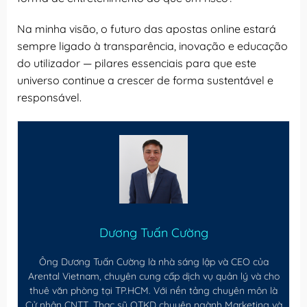
Na minha visão, o futuro das apostas online estará
sempre ligado à transparência, inovação e educação
do utilizador — pilares essenciais para que este
universo continue a crescer de forma sustentável e
responsável.
Dương Tuấn Cường
Ông Dương Tuấn Cường là nhà sáng lập và CEO của
Arental Vietnam, chuyên cung cấp dịch vụ quản lý và cho
thuê văn phòng tại TP.HCM. Với nền tảng chuyên môn là
Cử nhân CNTT, Thạc sỹ QTKD chuyên ngành Marketing và