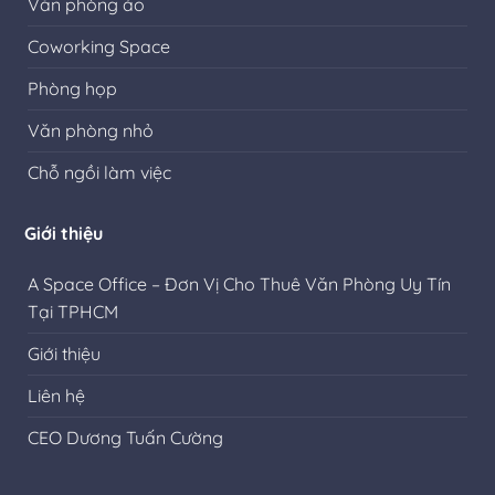
Văn phòng ảo
Coworking Space
Phòng họp
Văn phòng nhỏ
Chỗ ngồi làm việc
Giới thiệu
A Space Office – Đơn Vị Cho Thuê Văn Phòng Uy Tín
Tại TPHCM
Giới thiệu
Liên hệ
CEO Dương Tuấn Cường