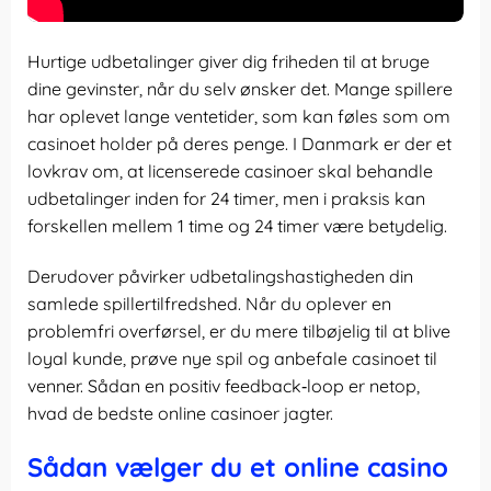
Hurtige udbetalinger giver dig friheden til at bruge
dine gevinster, når du selv ønsker det. Mange spillere
har oplevet lange ventetider, som kan føles som om
casinoet holder på deres penge. I Danmark er der et
lovkrav om, at licenserede casinoer skal behandle
udbetalinger inden for 24 timer, men i praksis kan
forskellen mellem 1 time og 24 timer være betydelig.
Derudover påvirker udbetalingshastigheden din
samlede spillertilfredshed. Når du oplever en
problemfri overførsel, er du mere tilbøjelig til at blive
loyal kunde, prøve nye spil og anbefale casinoet til
venner. Sådan en positiv feedback‑loop er netop,
hvad de bedste online casinoer jagter.
Sådan vælger du et online casino