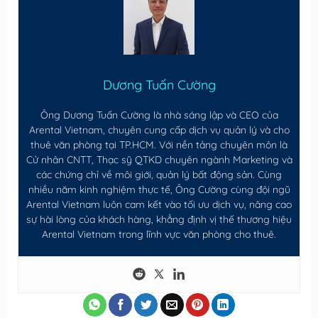
Dương Tuấn Cường
Ông Dương Tuấn Cường là nhà sáng lập và CEO của
Arental Vietnam, chuyên cung cấp dịch vụ quản lý và cho
thuê văn phòng tại TP.HCM. Với nền tảng chuyên môn là
Cử nhân CNTT, Thạc sỹ QTKD chuyên ngành Marketing và
các chứng chỉ về môi giới, quản lý bất động sản. Cùng
nhiều năm kinh nghiệm thực tế, Ông Cường cùng đội ngũ
Arental Vietnam luôn cam kết vào tối ưu dịch vụ, nâng cao
sự hài lòng của khách hàng, khẳng định vị thế thương hiệu
Arental Vietnam trong lĩnh vực văn phòng cho thuê.