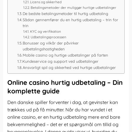
Licens og sikkerhed
Betalingsmetoder der muliggør hurtige udbetalinger
De bedste betalingsmetoder til hurtig udbetaling
Sådan gennemfører du en hurtig udbetaling – trin for
trin
KYC og verifikation
Udbetalingsprocessen
Bonusser og vilkår der påvirker
udbetalingshastigheden
Mobile casino og hurtige udbetalinger på farten
Kundeservice og support ved udbetalinger
Ansvarligt spil og sikkerhed ved hurtige udbetalinger
Online casino hurtig udbetaling – Din
komplette guide
Den danske spiller forventer i dag, at gevinster kan
trækkes ud på få minutter. Når du har vundet i et
online casino, er en hurtig udbetaling mere end bare
bekvemmelighed – det er et spørgsmål om tillid og
brugeroplevelse. I denne guide viser vi, hvordan du