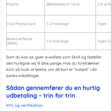
PayPal
Øjeblikkelig til 1 time
2 % af b
Visa/MasterCard
1–2 hverdage
Ingen
Bankoverførsel
1–3 hverdage
Ingen–5
(SEPA)
Som du kan se, giver e‑wallets som Skrill og Neteller
den hurtigste vej til dine penge. Hvis du foretrækker
kort, så husk at tjekke, om dit kort er “instant” i din
banks indstillinger.
Sådan gennemfører du en hurtig
udbetaling – trin for trin
KYC og verifikation