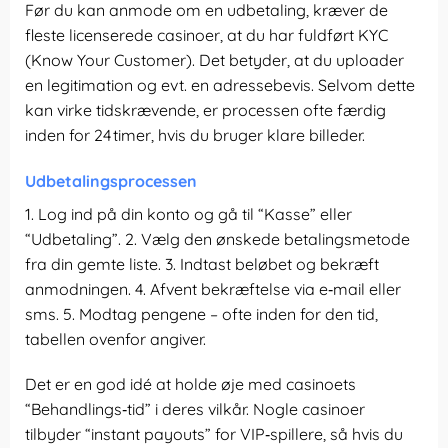
Før du kan anmode om en udbetaling, kræver de
fleste licenserede casinoer, at du har fuldført KYC
(Know Your Customer). Det betyder, at du uploader
en legitimation og evt. en adressebevis. Selvom dette
kan virke tidskrævende, er processen ofte færdig
inden for 24 timer, hvis du bruger klare billeder.
Udbetalingsprocessen
1. Log ind på din konto og gå til “Kasse” eller
“Udbetaling”. 2. Vælg den ønskede betalingsmetode
fra din gemte liste. 3. Indtast beløbet og bekræft
anmodningen. 4. Afvent bekræftelse via e‑mail eller
sms. 5. Modtag pengene – ofte inden for den tid,
tabellen ovenfor angiver.
Det er en god idé at holde øje med casinoets
“Behandlings‑tid” i deres vilkår. Nogle casinoer
tilbyder “instant payouts” for VIP‑spillere, så hvis du