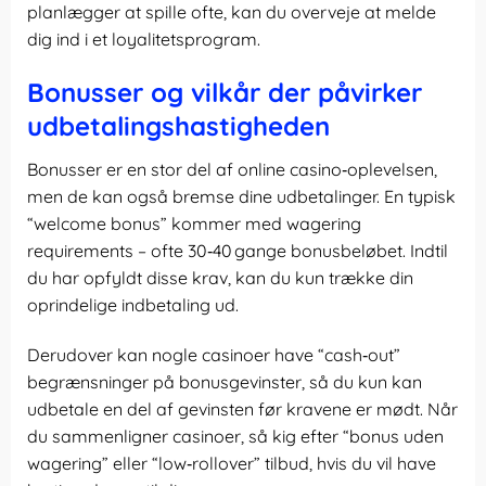
planlægger at spille ofte, kan du overveje at melde
dig ind i et loyalitetsprogram.
Bonusser og vilkår der påvirker
udbetalingshastigheden
Bonusser er en stor del af online casino‑oplevelsen,
men de kan også bremse dine udbetalinger. En typisk
“welcome bonus” kommer med wagering
requirements – ofte 30‑40 gange bonusbeløbet. Indtil
du har opfyldt disse krav, kan du kun trække din
oprindelige indbetaling ud.
Derudover kan nogle casinoer have “cash‑out”
begrænsninger på bonusgevinster, så du kun kan
udbetale en del af gevinsten før kravene er mødt. Når
du sammenligner casinoer, så kig efter “bonus uden
wagering” eller “low‑rollover” tilbud, hvis du vil have