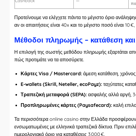
Cashback
—
π
Προτείνουμε να ελέγχετε πάντα το μέγιστο όριο ανάληψης
αν οι απαιτήσεις είναι 40x και το μέγιστο ποσό είναι 10 €
Μέθοδοι πληρωμής – κατάθεση κα
Η επιλογή της σωστής μεθόδου πληρωμής εξαρτάται από
πώς προτιμάτε να τα αποσύρετε.
Κάρτες Visa / Mastercard:
άμεση κατάθεση, χρόνος 
E-wallets (Skrill, Neteller, ecoPayz):
ταχύτατες καταθ
Τραπεζική μεταφορά (SEPA):
ασφαλής αλλά αργή, 3‑
Προπληρωμένες κάρτες (Paysafecard):
καλή επιλο
Τα περισσότερα online casino στην Ελλάδα προσφέρουν 
ενσωματωμένες με ελληνικά τραπεζικά δίκτυα. Πριν επιλέ
ημερολογιακό όριο για καταθέσεις 3 000 €.