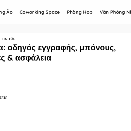
ng Ảo
Coworking Space
Phòng Họp
Văn Phòng N
TIN TỨC
δα: οδηγός εγγραφής, μπόνους,
ς & ασφάλεια
σετε