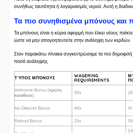
συνήθως ταυτότητα ή λογαριασμός νερού. Αυτή η διαδικα
Τα πιο συνηθισμένα μπόνους και π
Τα μπόνους είναι η κύρια αφορμή που έλκει νέους παίκτε
ώστε να μην απογοητευτείτε στην ανάληψη των κερδών.
Στον παρακάτω πίνακα συγκεντρώσαμε τα πιο δημοφιλή ε
ποσό ανάληψης.
WAGERING
Μ
ΤΎΠΟΣ ΜΠΌΝΟΥΣ
REQUIREMENTS
Π
Welcome Bonus (πρώτη
30x
20
κατάθεση)
No‑Deposit Bonus
40x
10
Reload Bonus
25x
15
5 