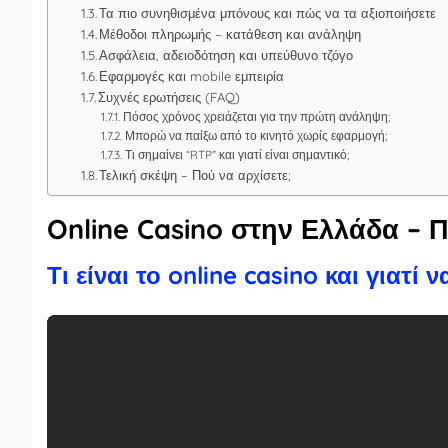
Τα πιο συνηθισμένα μπόνους και πώς να τα αξιοποιήσετε
Μέθοδοι πληρωμής – κατάθεση και ανάληψη
Ασφάλεια, αδειοδότηση και υπεύθυνο τζόγο
Εφαρμογές και mobile εμπειρία
Συχνές ερωτήσεις (FAQ)
Πόσος χρόνος χρειάζεται για την πρώτη ανάληψη;
Μπορώ να παίξω από το κινητό χωρίς εφαρμογή;
Τι σημαίνει “RTP” και γιατί είναι σημαντικό;
Τελική σκέψη – Πού να αρχίσετε;
Online Casino στην Ελλάδα – 
Τι είναι το online casino και γιατί 