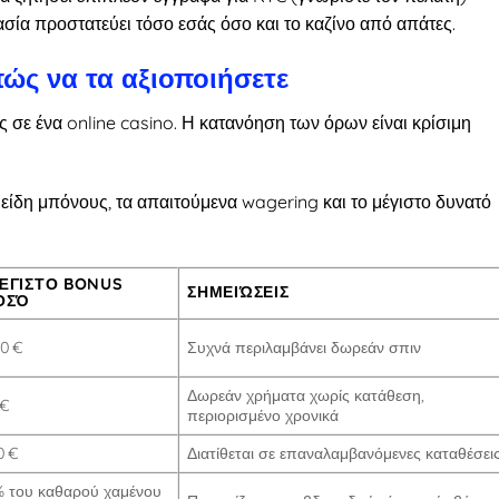
σία προστατεύει τόσο εσάς όσο και το καζίνο από απάτες.
ώς να τα αξιοποιήσετε
ς σε ένα online casino. Η κατανόηση των όρων είναι κρίσιμη
ίδη μπόνους, τα απαιτούμενα wagering και το μέγιστο δυνατό
ΈΓΙΣΤΟ BONUS
ΣΗΜΕΙΏΣΕΙΣ
ΟΣΌ
0 €
Συχνά περιλαμβάνει δωρεάν σπιν
Δωρεάν χρήματα χωρίς κατάθεση,
 €
περιορισμένο χρονικά
0 €
Διατίθεται σε επαναλαμβανόμενες καταθέσει
% του καθαρού χαμένου