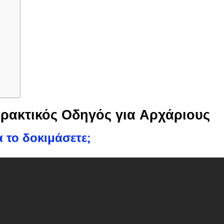
Πρακτικός Οδηγός για Αρχάριους
να το δοκιμάσετε;