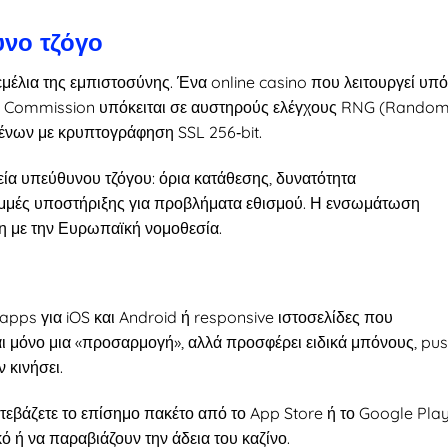
υνο τζόγο
εμέλια της εμπιστοσύνης. Ένα online casino που λειτουργεί υπό
ng Commission υπόκειται σε αυστηρούς ελέγχους RNG (Rando
νων με κρυπτογράφηση SSL 256‑bit.
ία υπεύθυνου τζόγου: όρια κατάθεσης, δυνατότητα
αμμές υποστήριξης για προβλήματα εθισμού. Η ενσωμάτωση
η με την Ευρωπαϊκή νομοθεσία.
 apps για iOS και Android ή responsive ιστοσελίδες που
ναι μόνο μια «προσαρμογή», αλλά προσφέρει ειδικά μπόνους, pu
 κινήσει.
ατεβάζετε το επίσημο πακέτο από το App Store ή το Google Play
ό ή να παραβιάζουν την άδεια του καζίνο.