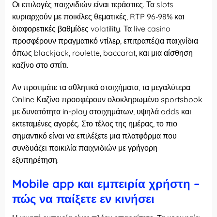
Οι επιλογές παιχνιδιών είναι τεράστιες. Τα slots
κυριαρχούν με ποικίλες θεματικές, RTP 96‑98% και
διαφορετικές βαθμίδες volatility. Τα live casino
προσφέρουν πραγματικό ντίλερ, επιτραπέζια παιχνίδια
όπως blackjack, roulette, baccarat, και μια αίσθηση
καζίνο στο σπίτι.
Αν προτιμάτε τα αθλητικά στοιχήματα, τα μεγαλύτερα
Online Καζίνο προσφέρουν ολοκληρωμένο sportsbook
με δυνατότητα in-play στοιχημάτων, υψηλά odds και
εκτεταμένες αγορές. Στο τέλος της ημέρας, το πιο
σημαντικό είναι να επιλέξετε μια πλατφόρμα που
συνδυάζει ποικιλία παιχνιδιών με γρήγορη
εξυπηρέτηση.
Mobile app και εμπειρία χρήστη –
πώς να παίξετε εν κινήσει