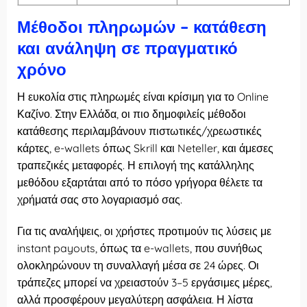
Μέθοδοι πληρωμών – κατάθεση
και ανάληψη σε πραγματικό
χρόνο
Η ευκολία στις πληρωμές είναι κρίσιμη για το Online
Καζίνο. Στην Ελλάδα, οι πιο δημοφιλείς μέθοδοι
κατάθεσης περιλαμβάνουν πιστωτικές/χρεωστικές
κάρτες, e-wallets όπως Skrill και Neteller, και άμεσες
τραπεζικές μεταφορές. Η επιλογή της κατάλληλης
μεθόδου εξαρτάται από το πόσο γρήγορα θέλετε τα
χρήματά σας στο λογαριασμό σας.
Για τις αναλήψεις, οι χρήστες προτιμούν τις λύσεις με
instant payouts, όπως τα e-wallets, που συνήθως
ολοκληρώνουν τη συναλλαγή μέσα σε 24 ώρες. Οι
τράπεζες μπορεί να χρειαστούν 3–5 εργάσιμες μέρες,
αλλά προσφέρουν μεγαλύτερη ασφάλεια. Η λίστα