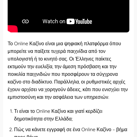
Το Online Καζίνο είναι μια ψηφιακή πλατφόρμα όπου
μπορείτε να παίξετε τυχερά παιχνίδια από τον
υπολογιστή ή το κινητό σας. Οι Έλληνες παίκτες
εκτιμούν την ευελιξία, την άμεση πρόσβαση και την
ποικιλία παιχνιδιών που προσφέρουν τα σύγχρονα
καζίνο στο διαδίκτυο. Παράλληλα, οι ρυθμιστικές αρχές
έχουν αρχίσει να χορηγούν άδειες, κάτι που ενισχύει την
εμπιστοσύνη και την ασφάλεια των υπηρεσιών.
Τι είναι το Online Καζίνο και γιατί κερδίζει
δημοτικότητα στην Ελλάδα;
Πώς να κάνετε εγγραφή σε ένα Online Καζίνο – βήμα
προς βήμα