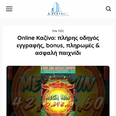
Bỏ
qua
nội
dung
TIN TỨC
Online Καζίνο: πλήρης οδηγός
εγγραφής, bonus, πληρωμές &
ασφαλή παιχνίδι