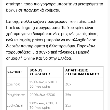
απαίτηση, τόσο πιο γρήγορα μπορείτε να μετατρέψετε το
bonus σε πραγματικά χρήματα.
Επίσης, πολλά καζίνο προσφέρουν free spins, cash
back και loyalty προγράμματα. Τα free spins είναι
χρήσιμα για να δοκιμάσετε νέες μηχανές χωρίς ρίσκο,
ενώ τα loyalty points μπορούν να ανταλλαχθούν σε
δωρεάν πονταρίσματα ή άλλα προνόμια. Παρακάτω
παρουσιάζεται μια συγκριτική πίνακας με μερικά
δημοφιλή Online Καζίνο στην Ελλάδα.
BONUS
ΑΠΑΙΤΉΣΕΙΣ
ΚΑΖΊΝΟ
ΥΠΟΔΟΧΉΣ
ΣΤΟΙΧΗΜΑΤΙΣΜΟΎ
150% έως €300 +
CasinoX
30x
50 free spins
PlayMaster
200% έως €500
35x
100% έως €200 +
LuckySpin
25x
30 free spins