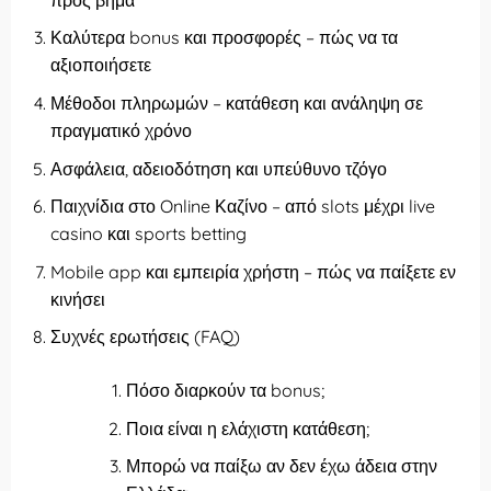
Καλύτερα bonus και προσφορές – πώς να τα
αξιοποιήσετε
Μέθοδοι πληρωμών – κατάθεση και ανάληψη σε
πραγματικό χρόνο
Ασφάλεια, αδειοδότηση και υπεύθυνο τζόγο
Παιχνίδια στο Online Καζίνο – από slots μέχρι live
casino και sports betting
Mobile app και εμπειρία χρήστη – πώς να παίξετε εν
κινήσει
Συχνές ερωτήσεις (FAQ)
Πόσο διαρκούν τα bonus;
Ποια είναι η ελάχιστη κατάθεση;
Μπορώ να παίξω αν δεν έχω άδεια στην