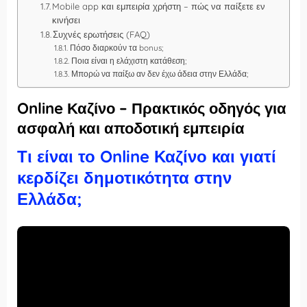
Mobile app και εμπειρία χρήστη – πώς να παίξετε εν
κινήσει
Συχνές ερωτήσεις (FAQ)
Πόσο διαρκούν τα bonus;
Ποια είναι η ελάχιστη κατάθεση;
Μπορώ να παίξω αν δεν έχω άδεια στην Ελλάδα;
Online Καζίνο – Πρακτικός οδηγός για
ασφαλή και αποδοτική εμπειρία
Τι είναι το Online Καζίνο και γιατί
κερδίζει δημοτικότητα στην
Ελλάδα;