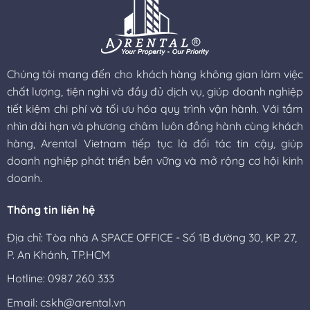
Chúng tôi mang đến cho khách hàng không gian làm việc
chất lượng, tiện nghi và đầy đủ dịch vụ, giúp doanh nghiệp
tiết kiệm chi phí và tối ưu hóa quy trình vận hành. Với tầm
nhìn dài hạn và phương châm luôn đồng hành cùng khách
hàng, Arental Vietnam tiếp tục là đối tác tin cậy, giúp
doanh nghiệp phát triển bền vững và mở rộng cơ hội kinh
doanh.
Thông tin liên hệ
Địa chỉ: Tòa nhà A SPACE OFFICE - Số 1B đường 30, KP. 27,
P. An Khánh, TP.HCM
Hotline: 0987 260 333
Email: cskh@arental.vn