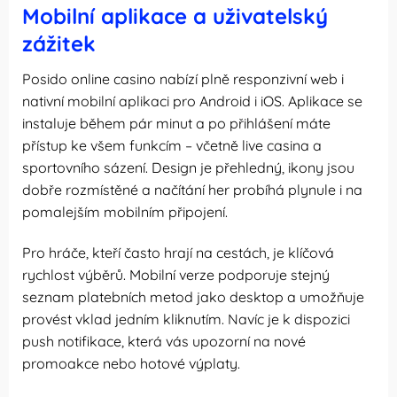
Mobilní aplikace a uživatelský
zážitek
Posido online casino nabízí plně responzivní web i
nativní mobilní aplikaci pro Android i iOS. Aplikace se
instaluje během pár minut a po přihlášení máte
přístup ke všem funkcím – včetně live casina a
sportovního sázení. Design je přehledný, ikony jsou
dobře rozmístěné a načítání her probíhá plynule i na
pomalejším mobilním připojení.
Pro hráče, kteří často hrají na cestách, je klíčová
rychlost výběrů. Mobilní verze podporuje stejný
seznam platebních metod jako desktop a umožňuje
provést vklad jedním kliknutím. Navíc je k dispozici
push notifikace, která vás upozorní na nové
promoakce nebo hotové výplaty.