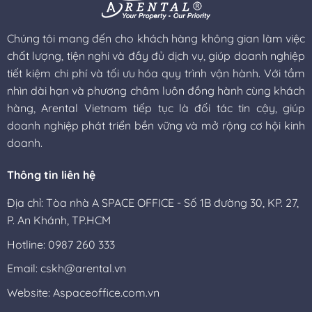
Chúng tôi mang đến cho khách hàng không gian làm việc
chất lượng, tiện nghi và đầy đủ dịch vụ, giúp doanh nghiệp
tiết kiệm chi phí và tối ưu hóa quy trình vận hành. Với tầm
nhìn dài hạn và phương châm luôn đồng hành cùng khách
hàng, Arental Vietnam tiếp tục là đối tác tin cậy, giúp
doanh nghiệp phát triển bền vững và mở rộng cơ hội kinh
doanh.
Thông tin liên hệ
Địa chỉ: Tòa nhà A SPACE OFFICE - Số 1B đường 30, KP. 27,
P. An Khánh, TP.HCM
Hotline: 0987 260 333
Email: cskh@arental.vn
Website:
Aspaceoffice.com.vn