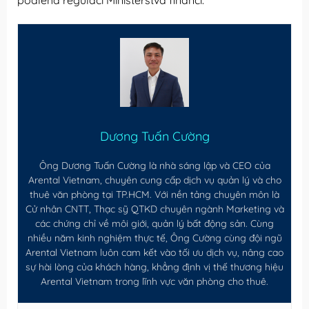
podléhá regulaci Ministerstva financí.
Dương Tuấn Cường
Ông Dương Tuấn Cường là nhà sáng lập và CEO của
Arental Vietnam, chuyên cung cấp dịch vụ quản lý và cho
thuê văn phòng tại TP.HCM. Với nền tảng chuyên môn là
Cử nhân CNTT, Thạc sỹ QTKD chuyên ngành Marketing và
các chứng chỉ về môi giới, quản lý bất động sản. Cùng
nhiều năm kinh nghiệm thực tế, Ông Cường cùng đội ngũ
Arental Vietnam luôn cam kết vào tối ưu dịch vụ, nâng cao
sự hài lòng của khách hàng, khẳng định vị thế thương hiệu
Arental Vietnam trong lĩnh vực văn phòng cho thuê.