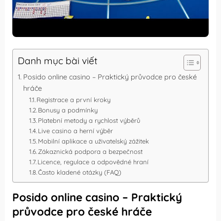
Danh mục bài viết
Posido online casino – Praktický průvodce pro české
hráče
Registrace a první kroky
Bonusy a podmínky
Platební metody a rychlost výběrů
Live casino a herní výběr
Mobilní aplikace a uživatelský zážitek
Zákaznická podpora a bezpečnost
Licence, regulace a odpovědné hraní
Často kladené otázky (FAQ)
Posido online casino – Praktický
průvodce pro české hráče