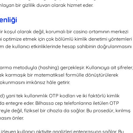
layan bir gizlilik duvarı olarak hizmet eder.
nliği
 bir koşul olarak değil, korumalı bir casino ortamının merkezi
ni optimize etmek için çok bölümlü kimlik denetimi yöntemleri
em de kullanıcı etkinliklerinde hesap sahibinin doğrulanmasını
ma metoduyla (hashing) gerçekleşir. Kullanıcıya ait şifreler
ak karmaşık bir matematiksel formülle dönüştürülerek
n okunmasını imkânsız hâle getirir.
) yani tek kullanımlık OTP kodları ve iki faktörlü kimlik
a entegre eder. Bilhassa cep telefonlarına iletülen OTP
eyle değil, fiziksel bir cihazla da sağlar. Bu prosedür, kırılmış
asını önler.
izleyen kullanıcı aktivite analizleri entegrasyon sağlar. Bu