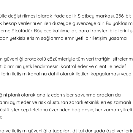
lle değiştirilmesi olarak ifade edilir. Slotbey markası, 256-bit
rak hesap verilerini en ileri düzeyde güvenceye alır. Bu yaklaşım
me ölçütüdür. Böylece katılımcılar, para transferi bilgilerini 
rafından yetkisiz erişim sağlanma emniyetli bir iletişim yaşama
m güvenliği protokolü çözümleriyle tüm veri trafiğini şifrelenm
i biriminin yetkilendirmesini kontrol eder ve client ile hedef
 kişilerin iletişim kanalına dahil olarak iletileri kopyalaması veya
iğini planlı olarak analiz eden siber savunma araçları da
ını ayırt eder ve risk oluşturan zararlı etkinlikleri eş zamanlı
aüstü ister cep telefonu üzerinden bağlansın, her zaman şifreli
.
 ve iletişim güvenliği altyapıları, dijital dünyada özel verileri