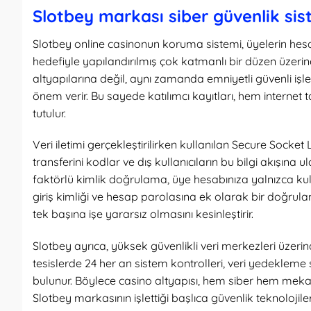
Slotbey markası siber güvenlik sist
Slotbey online casinonun koruma sistemi, üyelerin hesa
hedefiyle yapılandırılmış çok katmanlı bir düzen üzerin
altyapılarına değil, aynı zamanda emniyetli güvenli iş
önem verir. Bu sayede katılımcı kayıtları, hem internet t
tutulur.
Veri iletimi gerçekleştirilirken kullanılan Secure Socket
transferini kodlar ve dış kullanıcıların bu bilgi akışına 
faktörlü kimlik doğrulama, üye hesabınıza yalnızca kull
giriş kimliği ve hesap parolasına ek olarak bir doğrula
tek başına işe yararsız olmasını kesinleştirir.
Slotbey ayrıca, yüksek güvenlikli veri merkezleri üzerind
tesislerde 24 her an sistem kontrolleri, veri yedekleme s
bulunur. Böylece casino altyapısı, hem siber hem meka
Slotbey markasının işlettiği başlıca güvenlik teknolojileri