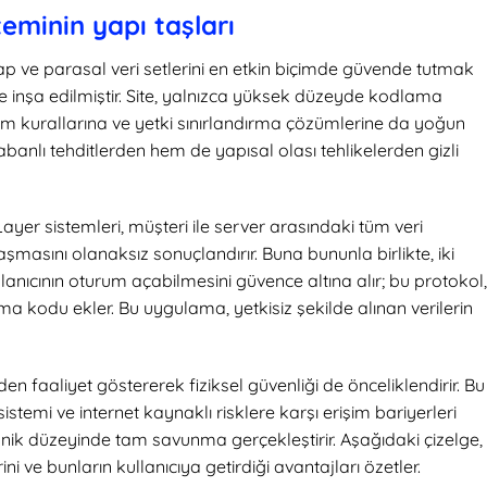
eminin yapı taşları
p ve parasal veri setlerini en etkin biçimde güvende tutmak
e inşa edilmiştir. Site, yalnızca yüksek düzeyde kodlama
lem kurallarına ve yetki sınırlandırma çözümlerine da yoğun
abanlı tehditlerden hem de yapısal olası tehlikelerden gizli
 Layer sistemleri, müşteri ile server arasındaki tüm veri
ulaşmasını olanaksız sonuçlandırır. Buna bununla birlikte, iki
anıcının oturum açabilmesini güvence altına alır; bu protokol,
ma kodu ekler. Bu uygulama, yetkisiz şekilde alınan verilerin
en faaliyet göstererek fiziksel güvenliği de önceliklendirir. Bu
istemi ve internet kaynaklı risklere karşı erişim bariyerleri
nik düzeyinde tam savunma gerçekleştirir. Aşağıdaki çizelge,
ni ve bunların kullanıcıya getirdiği avantajları özetler.