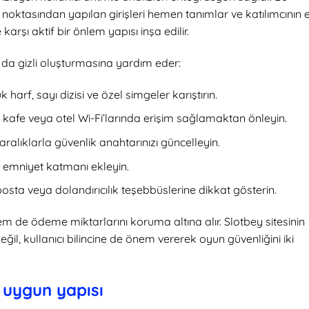
 noktasından yapılan girişleri hemen tanımlar ve katılımcının 
rşı aktif bir önlem yapısı inşa edilir.
 da gizli oluşturmasına yardım eder:
harf, sayı dizisi ve özel simgeler karıştırın.
 kafe veya otel Wi-Fi’larında erişim sağlamaktan önleyin.
 aralıklarla güvenlik anahtarınızı güncelleyin.
e emniyet katmanı ekleyin.
posta veya dolandırıcılık teşebbüslerine dikkat gösterin.
hem de ödeme miktarlarını koruma altına alır. Slotbey sitesinin
ğil, kullanıcı bilincine de önem vererek oyun güvenliğini iki
 uygun yapısı