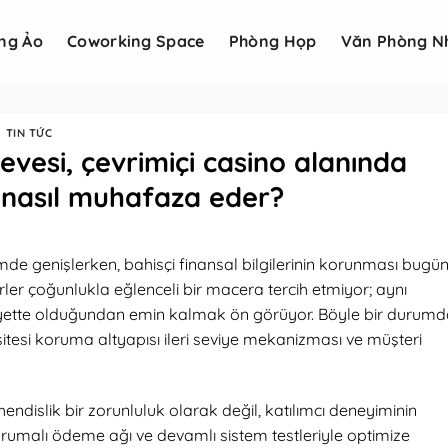
ng Ảo
Coworking Space
Phòng Họp
Văn Phòng N
TIN TỨC
çevesi, çevrimiçi casino alanında
izi nasıl muhafaza eder?
içimde genişlerken, bahisçi finansal bilgilerinin korunması bugü
er çoğunlukla eğlenceli bir macera tercih etmiyor; aynı
niyette olduğundan emin kalmak ön görüyor. Böyle bir durumd
itesi koruma altyapısı ileri seviye mekanizması ve müşteri
ndislik bir zorunluluk olarak değil, katılımcı deneyiminin
orumalı ödeme ağı ve devamlı sistem testleriyle optimize