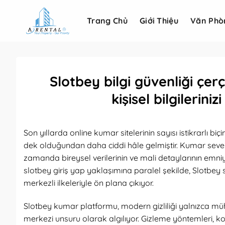
Bỏ
qua
Trang Chủ
Giới Thiệu
Văn Phò
nội
dung
Slotbey bilgi güvenliği çer
kişisel bilgilerin
Son yıllarda online kumar sitelerinin sayısı istikrarlı b
dek olduğundan daha ciddi hâle gelmiştir. Kumar severl
zamanda bireysel verilerinin ve mali detaylarının em
slotbey giriş yap
yaklaşımına paralel şekilde, Slotbey s
merkezli ilkeleriyle ön plana çıkıyor.
Slotbey kumar platformu, modern gizliliği yalnızca mühe
merkezi unsuru olarak algılıyor. Gizleme yöntemleri, k