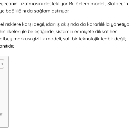
heyecanını uzatmasını destekliyor. Bu önlem modeli, Slotbey’in
e bağlılığını da sağlamlaştırıyor.
risklere karşı değil, idari iş akışında da kararlılıkla yönetiyor
his ilkeleriyle birleştiğinde, sistemin emniyete dikkat her
bey markası gizlilik modeli, salt bir teknolojik tedbir değil;
nıtıdır.
ar