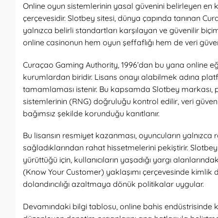
Online oyun sistemlerinin yasal güvenini belirleyen en k
çerçevesidir. Slotbey sitesi, dünya çapında tanınan Cur
yalnızca belirli standartları karşılayan ve güvenilir biç
online casinonun hem oyun şeffaflığı hem de veri güv
Curaçao Gaming Authority, 1996’dan bu yana online eğl
kurumlardan biridir. Lisans onayı alabilmek adına platfor
tamamlaması istenir. Bu kapsamda Slotbey markası, per
sistemlerinin (RNG) doğruluğu kontrol edilir, veri güvenli
bağımsız şekilde korunduğu kanıtlanır.
Bu lisansın resmiyet kazanması, oyuncuların yalnızca ra
sağladıklarından rahat hissetmelerini pekiştirir. Slotb
yürüttüğü için, kullanıcıların yaşadığı yargı alanların
(Know Your Customer) yaklaşımı çerçevesinde kimlik d
dolandırıcılığı azaltmaya dönük politikalar uygular.
Devamındaki bilgi tablosu, online bahis endüstrisinde kul