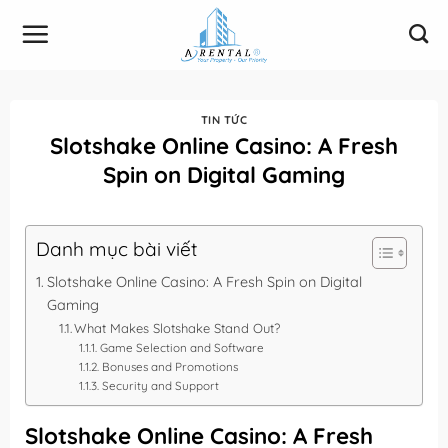
Bỏ
qua
nội
dung
TIN TỨC
Slotshake Online Casino: A Fresh
Spin on Digital Gaming
Danh mục bài viết
Slotshake Online Casino: A Fresh Spin on Digital
Gaming
What Makes Slotshake Stand Out?
Game Selection and Software
Bonuses and Promotions
Security and Support
Slotshake Online Casino: A Fresh