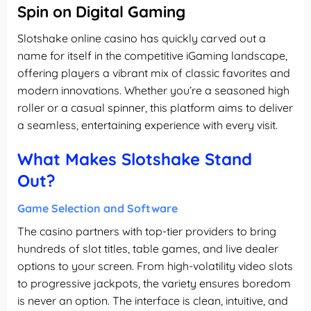
Spin on Digital Gaming
Slotshake online casino has quickly carved out a
name for itself in the competitive iGaming landscape,
offering players a vibrant mix of classic favorites and
modern innovations. Whether you’re a seasoned high
roller or a casual spinner, this platform aims to deliver
a seamless, entertaining experience with every visit.
What Makes Slotshake Stand
Out?
Game Selection and Software
The casino partners with top-tier providers to bring
hundreds of slot titles, table games, and live dealer
options to your screen. From high-volatility video slots
to progressive jackpots, the variety ensures boredom
is never an option. The interface is clean, intuitive, and