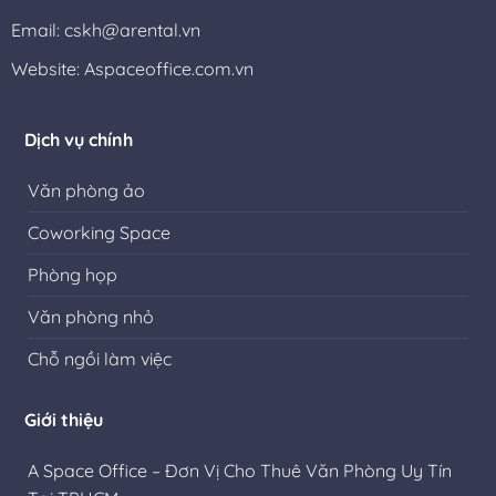
Email: cskh@arental.vn
Website:
Aspaceoffice.com.vn
Dịch vụ chính
Văn phòng ảo
Coworking Space
Phòng họp
Văn phòng nhỏ
Chỗ ngồi làm việc
Giới thiệu
A Space Office – Đơn Vị Cho Thuê Văn Phòng Uy Tín