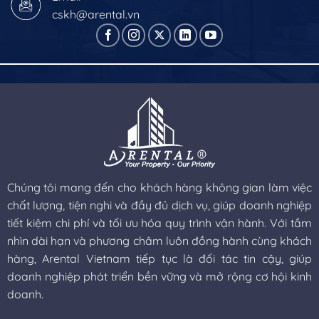
cskh@arental.vn
Chúng tôi mang đến cho khách hàng không gian làm việc
chất lượng, tiện nghi và đầy đủ dịch vụ, giúp doanh nghiệp
tiết kiệm chi phí và tối ưu hóa quy trình vận hành. Với tầm
nhìn dài hạn và phương châm luôn đồng hành cùng khách
hàng, Arental Vietnam tiếp tục là đối tác tin cậy, giúp
doanh nghiệp phát triển bền vững và mở rộng cơ hội kinh
doanh.