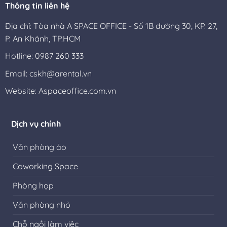
Thông tin liên hệ
Địa chỉ: Tòa nhà A SPACE OFFICE - Số 1B đường 30, KP. 27,
P. An Khánh, TP.HCM
Hotline: 0987 260 333
Email: cskh@arental.vn
Website:
Aspaceoffice.com.vn
Dịch vụ chính
Văn phòng ảo
Coworking Space
Phòng họp
Văn phòng nhỏ
Chỗ ngồi làm việc