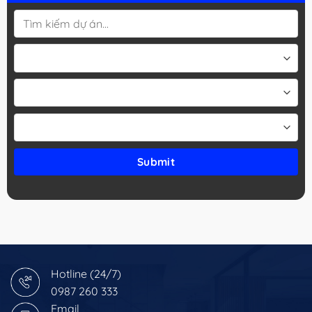
Hotline (24/7)
0987 260 333
Email