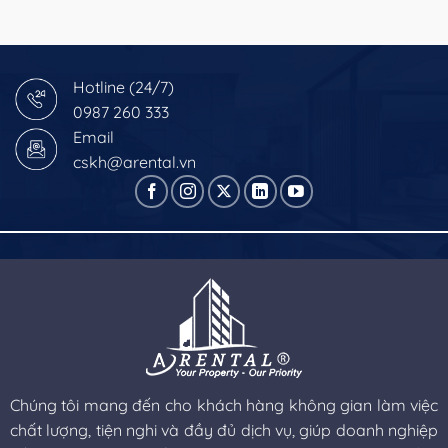
Hotline (24/7)
0987 260 333
Email
cskh@arental.vn
Chúng tôi mang đến cho khách hàng không gian làm việc
chất lượng, tiện nghi và đầy đủ dịch vụ, giúp doanh nghiệp