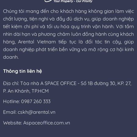
Chúng tôi mang đến cho khách hàng không gian làm việc
chất lượng, tiện nghi và đầy đủ dịch vụ, giúp doanh nghiệp
tiết kiệm chi phí và tối ưu hóa quy trình vận hành. Với tầm
nhìn dài hạn và phương châm luôn đồng hành cùng khách
hàng, Arental Vietnam tiếp tục là đối tác tin cậy, giúp
doanh nghiệp phát triển bền vững và mở rộng cơ hội kinh
doanh.
Thông tin liên hệ
Địa chỉ: Tòa nhà A SPACE OFFICE - Số 1B đường 30, KP. 27,
P. An Khánh, TP.HCM
Hotline: 0987 260 333
Email: cskh@arental.vn
Website:
Aspaceoffice.com.vn