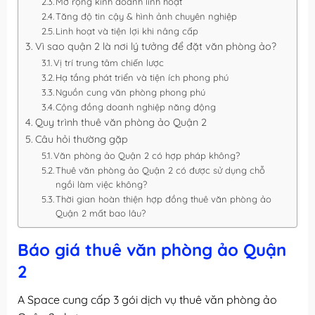
Mở rộng kinh doanh linh hoạt
Tăng độ tin cậy & hình ảnh chuyên nghiệp
Linh hoạt và tiện lợi khi nâng cấp
Vì sao quận 2 là nơi lý tưởng để đặt văn phòng ảo?
Vị trí trung tâm chiến lược
Hạ tầng phát triển và tiện ích phong phú
Nguồn cung văn phòng phong phú
Cộng đồng doanh nghiệp năng động
Quy trình thuê văn phòng ảo Quận 2
Câu hỏi thường gặp
Văn phòng ảo Quận 2 có hợp pháp không?
Thuê văn phòng ảo Quận 2 có được sử dụng chỗ
ngồi làm việc không?
Thời gian hoàn thiện hợp đồng thuê văn phòng ảo
Quận 2 mất bao lâu?
Báo giá thuê văn phòng ảo Quận
2
A Space cung cấp 3 gói dịch vụ thuê văn phòng ảo