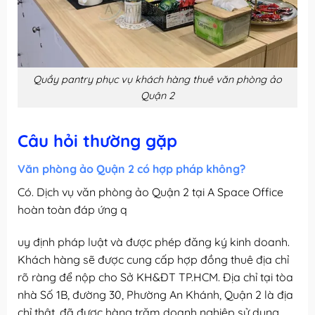
Quầy pantry phục vụ khách hàng thuê văn phòng ảo
Quận 2
Câu hỏi thường gặp
Văn phòng ảo Quận 2 có hợp pháp không?
Có. Dịch vụ văn phòng ảo Quận 2 tại A Space Office
hoàn toàn đáp ứng q
uy định pháp luật và được phép đăng ký kinh doanh.
Khách hàng sẽ được cung cấp hợp đồng thuê địa chỉ
rõ ràng để nộp cho Sở KH&ĐT TP.HCM. Địa chỉ tại tòa
nhà Số 1B, đường 30, Phường An Khánh, Quận 2 là địa
chỉ thật, đã được hàng trăm doanh nghiệp sử dụng