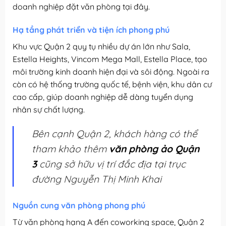
doanh nghiệp đặt văn phòng tại đây.
Hạ tầng phát triển và tiện ích phong phú
Khu vực Quận 2 quy tụ nhiều dự án lớn như Sala,
Estella Heights, Vincom Mega Mall, Estella Place, tạo
môi trường kinh doanh hiện đại và sôi động. Ngoài ra
còn có hệ thống trường quốc tế, bệnh viện, khu dân cư
cao cấp, giúp doanh nghiệp dễ dàng tuyển dụng
nhân sự chất lượng.
Bên cạnh Quận 2, khách hàng có thể
tham khảo thêm
văn phòng ảo Quận
3
cũng sở hữu vị trí đắc địa tại trục
đường Nguyễn Thị Minh Khai
Nguồn cung văn phòng phong phú
Từ văn phòng hạng A đến coworking space, Quận 2