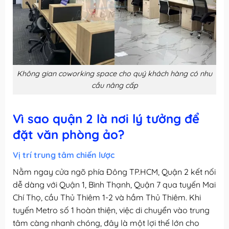
Không gian coworking space cho quý khách hàng có nhu
cầu nâng cấp
Vì sao quận 2 là nơi lý tưởng để
đặt văn phòng ảo?
Vị trí trung tâm chiến lược
Nằm ngay cửa ngõ phía Đông TP.HCM, Quận 2 kết nối
dễ dàng với Quận 1, Bình Thạnh, Quận 7 qua tuyến Mai
Chí Thọ, cầu Thủ Thiêm 1-2 và hầm Thủ Thiêm. Khi
tuyến Metro số 1 hoàn thiện, việc di chuyển vào trung
tâm càng nhanh chóng, đây là một lợi thế lớn cho