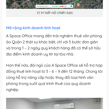
Vị trí kết nối chiến lược
Mở rộng kinh doanh linh hoạt
A Space Office mang đến trải nghiệm thuê văn phòng
ảo Quận 2 thật sự khác biệt, chỉ với 5 bước đơn giản
và trong 1 – 2 ngày quý khách hàng đã có thể sở hữu
địa điểm kinh doanh uy tín tại tòa nhà.
Hơn thế nữa, đội ngũ của A Space Office sẽ hỗ trợ hợp
đồng thuê linh hoạt từ 3 – 6 – 9 đến 12 tháng. Chúng tôi
cũng hỗ trợ nâng cấp hoặc thay đổi loại hình văn
phòng trong suốt quá trình thuê của quý doanh
nghiệp.