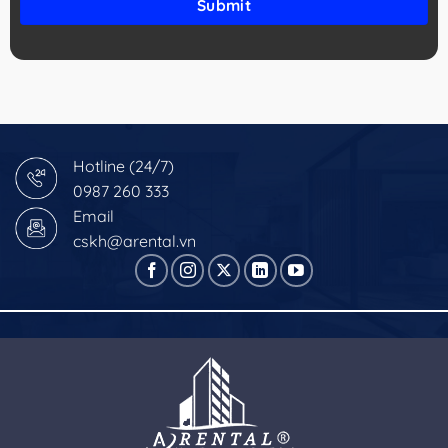
Hotline (24/7)
0987 260 333
Email
cskh@arental.vn