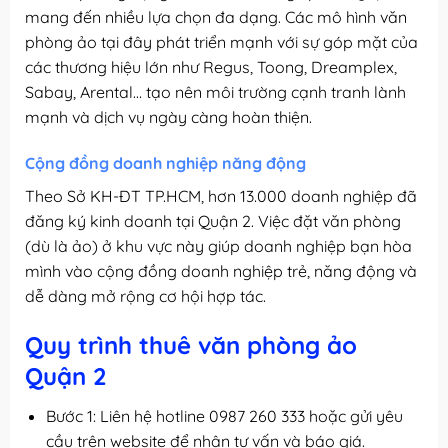
mang đến nhiều lựa chọn đa dạng. Các mô hình văn
phòng ảo tại đây phát triển mạnh với sự góp mặt của
các thương hiệu lớn như Regus, Toong, Dreamplex,
Sabay, Arental… tạo nên môi trường cạnh tranh lành
mạnh và dịch vụ ngày càng hoàn thiện.
Cộng đồng doanh nghiệp năng động
Theo Sở KH-ĐT TP.HCM, hơn 13.000 doanh nghiệp đã
đăng ký kinh doanh tại Quận 2. Việc đặt văn phòng
(dù là ảo) ở khu vực này giúp doanh nghiệp bạn hòa
mình vào cộng đồng doanh nghiệp trẻ, năng động và
dễ dàng mở rộng cơ hội hợp tác.
Quy trình thuê văn phòng ảo
Quận 2
Bước 1: Liên hệ hotline 0987 260 333 hoặc gửi yêu
cầu trên website để nhận tư vấn và báo giá.