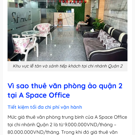
Khu vực lễ tân và sảnh tiếp khách tại chi nhánh Quận 2
Vì sao thuê văn phòng ảo quận 2
tại A Space Office
Tiết kiệm tối đa chi phí vận hành
Mức giá thuê văn phòng trung bình của A Space Office
tại chi nhánh Quận 2 là từ 9.000.000VND/tháng –
80.000.000VND/tháng. Trong khi đó giá thuê văn