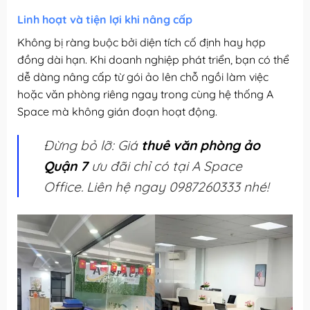
Linh hoạt và tiện lợi khi nâng cấp
Không bị ràng buộc bởi diện tích cố định hay hợp
đồng dài hạn. Khi doanh nghiệp phát triển, bạn có thể
dễ dàng nâng cấp từ gói ảo lên chỗ ngồi làm việc
hoặc văn phòng riêng ngay trong cùng hệ thống A
Space mà không gián đoạn hoạt động.
Đừng bỏ lỡ: Giá
thuê văn phòng ảo
Quận 7
ưu đãi chỉ có tại A Space
Office. Liên hệ ngay 0987260333 nhé!