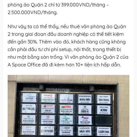
phòng ảo Quận 2 chỉ từ 399.000VND/tháng –
2.500.000VND/tháng.
Như vậy ta có thể thấy, nếu thuê văn phòng ảo Quận
2 trong giai đoạn đầu doanh nghiệp có thể tiết kiệm
đến gần 30%. Thêm vào đó, khách hàng cũng không
cần phải đầu tư chi phí setup, nội thất, trang thiết bị
như mặt bằng sàn trống. Vì văn phòng ảo Quận 2 của
A Space Office đã đi kèm hơn 10+ tiện ích hấp dẫn.