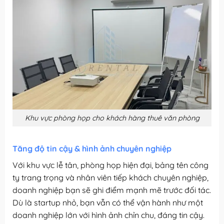
Khu vực phòng họp cho khách hàng thuê văn phòng
Tăng độ tin cậy & hình ảnh chuyên nghiệp
Với khu vực lễ tân, phòng họp hiện đại, bảng tên công
ty trang trọng và nhân viên tiếp khách chuyên nghiệp,
doanh nghiệp bạn sẽ ghi điểm mạnh mẽ trước đối tác.
Dù là startup nhỏ, bạn vẫn có thể vận hành như một
doanh nghiệp lớn với hình ảnh chỉn chu, đáng tin cậy.