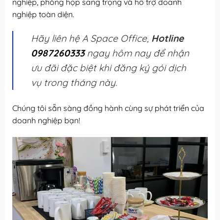
nghiệp, phòng họp sang trọng và hỗ trợ doanh
nghiệp toàn diện.
Hãy liên hệ A Space Office,
Hotline
0987260333
ngay hôm nay để nhận
ưu đãi đặc biệt khi đăng ký gói dịch
vụ trong tháng này.
Chúng tôi sẵn sàng đồng hành cùng sự phát triển của
doanh nghiệp bạn!