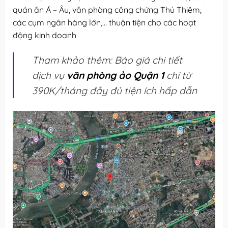
quán ăn Á – Âu, văn phòng công chứng Thủ Thiêm,
các cụm ngân hàng lớn,… thuận tiện cho các hoạt
động kinh doanh
Tham khảo thêm: Báo giá chi tiết
dịch vụ
văn phòng ảo Quận 1
chỉ từ
390K/tháng đầy đủ tiện ích hấp dẫn