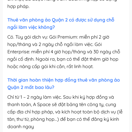
hợp pháp.
Thuê văn phòng ảo Quận 2 có được sử dụng chỗ
ngồi làm việc không?
Có. Tùy gói dịch vụ: Gói Premium: miễn phí 2 giờ
họp/tháng và 2 ngày chỗ ngồi làm việc. Gói
Enterprise: miễn phí 4 giờ họp/tháng và 30 ngày chỗ
ngồi cố định. Ngoài ra, bạn có thể đặt thêm giờ họp
hoặc nâng cấp gói khi cần, rất linh hoạt.
Thời gian hoàn thiện hợp đồng thuê văn phòng ảo
Quận 2 mất bao lâu?
Chỉ từ 1 – 2 ngày làm việc. Sau khi ký hợp đồng và
thanh toán, A Space sẽ đặt bảng tên công ty, cung
cấp địa chỉ hợp pháp, và kích hoạt toàn bộ dịch vụ (lễ
tân, thư từ, phòng họp…) để bạn có thể đăng ký kinh
doanh ngay